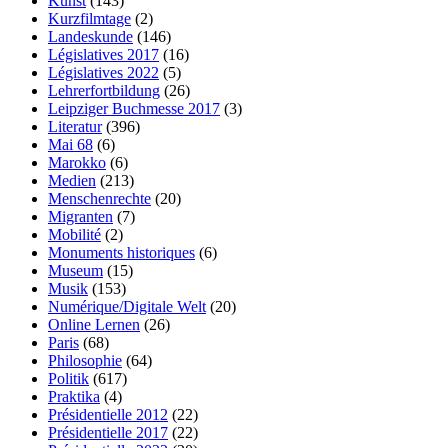
Kunst
(143)
Kurzfilmtage
(2)
Landeskunde
(146)
Législatives 2017
(16)
Législatives 2022
(5)
Lehrerfortbildung
(26)
Leipziger Buchmesse 2017
(3)
Literatur
(396)
Mai 68
(6)
Marokko
(6)
Medien
(213)
Menschenrechte
(20)
Migranten
(7)
Mobilité
(2)
Monuments historiques
(6)
Museum
(15)
Musik
(153)
Numérique/Digitale Welt
(20)
Online Lernen
(26)
Paris
(68)
Philosophie
(64)
Politik
(617)
Praktika
(4)
Présidentielle 2012
(22)
Présidentielle 2017
(22)