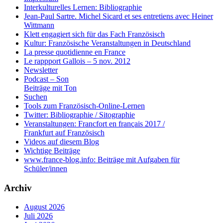
Interkulturelles Lernen: Bibliographie
Jean-Paul Sartre. Michel Sicard et ses entretiens avec Heiner
Wittmann
Klett engagiert sich für das Fach Französisch
Kultur: Französische Veranstaltungen in Deutschland
La presse quotidienne en France
Le rappport Gallois – 5 nov. 2012
Newsletter
Podcast – Son
Beiträge mit Ton
Suchen
Tools zum Französisch-Online-Lernen
Twitter: Bibliographie / Sitographie
Veranstaltungen: Francfort en français 2017 /
Frankfurt auf Französisch
Videos auf diesem Blog
Wichtige Beiträge
www.france-blog.info: Beiträge mit Aufgaben für
Schüler/innen
Archiv
August 2026
Juli 2026