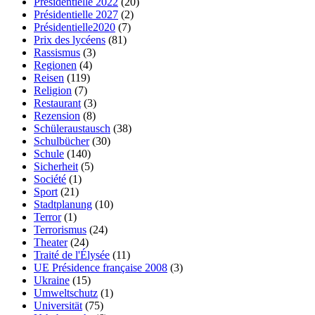
Présidentielle 2022
(20)
Présidentielle 2027
(2)
Présidentielle2020
(7)
Prix des lycéens
(81)
Rassismus
(3)
Regionen
(4)
Reisen
(119)
Religion
(7)
Restaurant
(3)
Rezension
(8)
Schüleraustausch
(38)
Schulbücher
(30)
Schule
(140)
Sicherheit
(5)
Société
(1)
Sport
(21)
Stadtplanung
(10)
Terror
(1)
Terrorismus
(24)
Theater
(24)
Traité de l'Élysée
(11)
UE Présidence française 2008
(3)
Ukraine
(15)
Umweltschutz
(1)
Universität
(75)