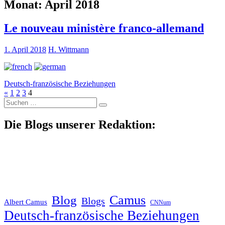
Monat:
April 2018
Le nouveau ministère franco-allemand
1. April 2018
H. Wittmann
Deutsch-französische Beziehungen
«
1
2
3
4
Suche
nach:
Die Blogs unserer Redaktion:
Blog
Camus
Blogs
Albert Camus
CNNum
Deutsch-französische Beziehungen