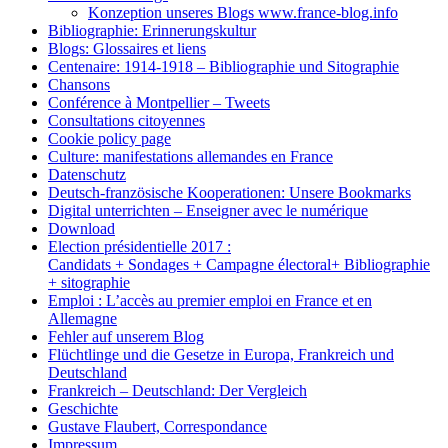
Konzeption unseres Blogs www.france-blog.info
Bibliographie: Erinnerungskultur
Blogs: Glossaires et liens
Centenaire: 1914-1918 – Bibliographie und Sitographie
Chansons
Conférence à Montpellier – Tweets
Consultations citoyennes
Cookie policy page
Culture: manifestations allemandes en France
Datenschutz
Deutsch-französische Kooperationen: Unsere Bookmarks
Digital unterrichten – Enseigner avec le numérique
Download
Election présidentielle 2017 :
Candidats + Sondages + Campagne électoral+ Bibliographie
+ sitographie
Emploi : L’accès au premier emploi en France et en
Allemagne
Fehler auf unserem Blog
Flüchtlinge und die Gesetze in Europa, Frankreich und
Deutschland
Frankreich – Deutschland: Der Vergleich
Geschichte
Gustave Flaubert, Correspondance
Impressum