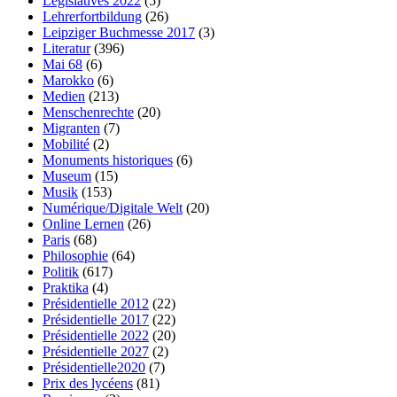
Législatives 2022
(5)
Lehrerfortbildung
(26)
Leipziger Buchmesse 2017
(3)
Literatur
(396)
Mai 68
(6)
Marokko
(6)
Medien
(213)
Menschenrechte
(20)
Migranten
(7)
Mobilité
(2)
Monuments historiques
(6)
Museum
(15)
Musik
(153)
Numérique/Digitale Welt
(20)
Online Lernen
(26)
Paris
(68)
Philosophie
(64)
Politik
(617)
Praktika
(4)
Présidentielle 2012
(22)
Présidentielle 2017
(22)
Présidentielle 2022
(20)
Présidentielle 2027
(2)
Présidentielle2020
(7)
Prix des lycéens
(81)