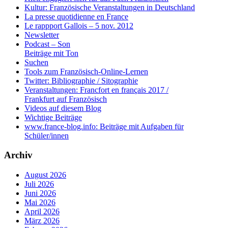
Kultur: Französische Veranstaltungen in Deutschland
La presse quotidienne en France
Le rappport Gallois – 5 nov. 2012
Newsletter
Podcast – Son
Beiträge mit Ton
Suchen
Tools zum Französisch-Online-Lernen
Twitter: Bibliographie / Sitographie
Veranstaltungen: Francfort en français 2017 /
Frankfurt auf Französisch
Videos auf diesem Blog
Wichtige Beiträge
www.france-blog.info: Beiträge mit Aufgaben für
Schüler/innen
Archiv
August 2026
Juli 2026
Juni 2026
Mai 2026
April 2026
März 2026