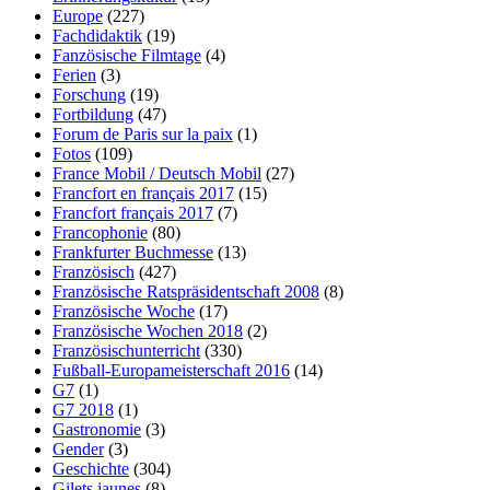
Europe
(227)
Fachdidaktik
(19)
Fanzösische Filmtage
(4)
Ferien
(3)
Forschung
(19)
Fortbildung
(47)
Forum de Paris sur la paix
(1)
Fotos
(109)
France Mobil / Deutsch Mobil
(27)
Francfort en français 2017
(15)
Francfort français 2017
(7)
Francophonie
(80)
Frankfurter Buchmesse
(13)
Französisch
(427)
Französische Ratspräsidentschaft 2008
(8)
Französische Woche
(17)
Französische Wochen 2018
(2)
Französischunterricht
(330)
Fußball-Europameisterschaft 2016
(14)
G7
(1)
G7 2018
(1)
Gastronomie
(3)
Gender
(3)
Geschichte
(304)
Gilets jaunes
(8)