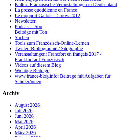
Kultur: Französische Veranstaltungen in Deutschland
La presse quotidienne en France
Le rappport Gallois – 5 nov. 2012
Newsletter
Podcast – Son
Beiträge mit Ton
Suchen
Tools zum Französisch-Online-Lernen
Twitter: Bibliographie / Sitographie
Veranstaltungen: Francfort en français 2017 /
Frankfurt auf Französisch
Videos auf diesem Blog
Wichtige Beiträge
www.france-blog.info: Beiträge mit Aufgaben für
Schüler/innen
Archiv
August 2026
Juli 2026
Juni 2026
Mai 2026
April 2026
März 2026