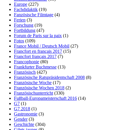
Europe
(227)
Fachdidaktik
(19)
Fanzösische Filmtage
(4)
Ferien
(3)
Forschung
(19)
Fortbildung
(47)
Forum de Paris sur la paix
(1)
Fotos
(109)
France Mobil / Deutsch Mobil
(27)
Francfort en français 2017
(15)
Francfort français 2017
(7)
Francophonie
(80)
Frankfurter Buchmesse
(13)
Französisch
(427)
Französische Ratspräsidentschaft 2008
(8)
Französische Woche
(17)
Französische Wochen 2018
(2)
Französischunterricht
(330)
Fußball-Europameisterschaft 2016
(14)
G7
(1)
G7 2018
(1)
Gastronomie
(3)
Gender
(3)
Geschichte
(304)
Gilets jaunes
(8)