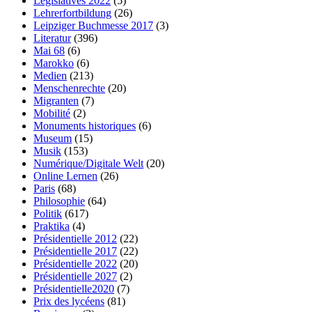
Législatives 2022
(5)
Lehrerfortbildung
(26)
Leipziger Buchmesse 2017
(3)
Literatur
(396)
Mai 68
(6)
Marokko
(6)
Medien
(213)
Menschenrechte
(20)
Migranten
(7)
Mobilité
(2)
Monuments historiques
(6)
Museum
(15)
Musik
(153)
Numérique/Digitale Welt
(20)
Online Lernen
(26)
Paris
(68)
Philosophie
(64)
Politik
(617)
Praktika
(4)
Présidentielle 2012
(22)
Présidentielle 2017
(22)
Présidentielle 2022
(20)
Présidentielle 2027
(2)
Présidentielle2020
(7)
Prix des lycéens
(81)