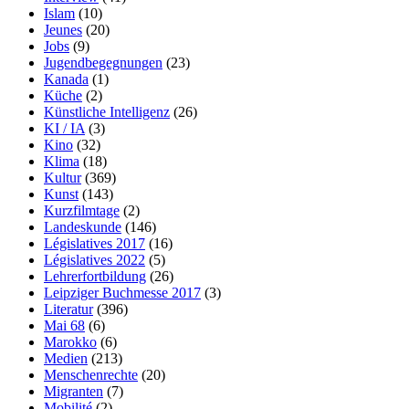
Islam
(10)
Jeunes
(20)
Jobs
(9)
Jugendbegegnungen
(23)
Kanada
(1)
Küche
(2)
Künstliche Intelligenz
(26)
KI / IA
(3)
Kino
(32)
Klima
(18)
Kultur
(369)
Kunst
(143)
Kurzfilmtage
(2)
Landeskunde
(146)
Législatives 2017
(16)
Législatives 2022
(5)
Lehrerfortbildung
(26)
Leipziger Buchmesse 2017
(3)
Literatur
(396)
Mai 68
(6)
Marokko
(6)
Medien
(213)
Menschenrechte
(20)
Migranten
(7)
Mobilité
(2)