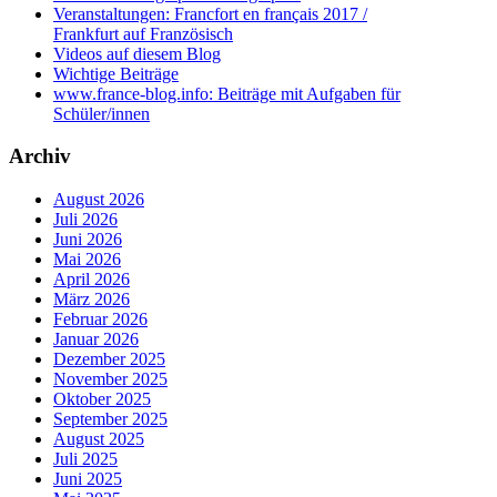
Veranstaltungen: Francfort en français 2017 /
Frankfurt auf Französisch
Videos auf diesem Blog
Wichtige Beiträge
www.france-blog.info: Beiträge mit Aufgaben für
Schüler/innen
Archiv
August 2026
Juli 2026
Juni 2026
Mai 2026
April 2026
März 2026
Februar 2026
Januar 2026
Dezember 2025
November 2025
Oktober 2025
September 2025
August 2025
Juli 2025
Juni 2025