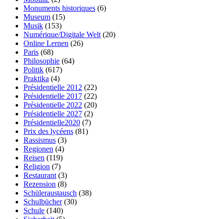
Monuments historiques
(6)
Museum
(15)
Musik
(153)
Numérique/Digitale Welt
(20)
Online Lernen
(26)
Paris
(68)
Philosophie
(64)
Politik
(617)
Praktika
(4)
Présidentielle 2012
(22)
Présidentielle 2017
(22)
Présidentielle 2022
(20)
Présidentielle 2027
(2)
Présidentielle2020
(7)
Prix des lycéens
(81)
Rassismus
(3)
Regionen
(4)
Reisen
(119)
Religion
(7)
Restaurant
(3)
Rezension
(8)
Schüleraustausch
(38)
Schulbücher
(30)
Schule
(140)