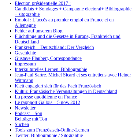
Election présidentielle 2017 :
Candidats + Sondages + Campagne électoral+ Bibliographie
+ sitographie
Emploi : L’accès au premier emploi en France et en
Allemagne
Fehler auf unserem Blog
Flüchtlinge und die Gesetze in Europa, Frankreich und
Deutschland
Frankreich – Deutschland: Der Vergleich
Geschichte
Gustave Flaubert, Correspondance
Impressum
Interkulturelles Lernen: Bibliographie
Jean-Paul Sartre. Michel Sicard et ses entretiens avec Heiner
Wittmann
Klett engagiert sich für das Fach Französisch
Kultur: Französische Veranstaltungen in Deutschland
La presse quotidienne en France
Le rappport Gallois – 5 nov. 2012
Newsletter
Podcast – Son
Beiträge mit Ton
Suchen
Tools zum Französisch-Online-Lernen
Twitter: Bibliographie / Sitographie