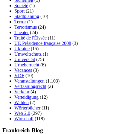
Sicherheit
(5)
Société
(1)
Sport
(21)
Stadtplanung
(10)
Terror
(1)
Terrorismus
(24)
Theater
(24)
Traité de l'Élysée
(11)
UE Présidence française 2008
(3)
Ukraine
(15)
Umweltschutz
(1)
Universität
(75)
Urheberrecht
(6)
Vacances
(3)
VDF
(10)
Veranstaltungen
(1.103)
Verfassungsrecht
(2)
Verkehr
(4)
Verteidigung
(12)
Wahlen
(2)
Wörterbücher
(11)
Web 2.0
(297)
Wirtschaft
(118)
Frankreich-Blog