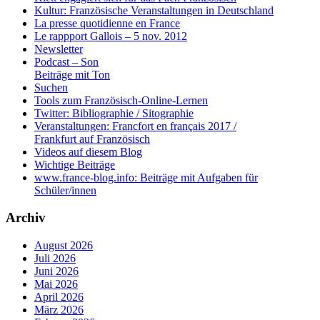
Kultur: Französische Veranstaltungen in Deutschland
La presse quotidienne en France
Le rappport Gallois – 5 nov. 2012
Newsletter
Podcast – Son
Beiträge mit Ton
Suchen
Tools zum Französisch-Online-Lernen
Twitter: Bibliographie / Sitographie
Veranstaltungen: Francfort en français 2017 /
Frankfurt auf Französisch
Videos auf diesem Blog
Wichtige Beiträge
www.france-blog.info: Beiträge mit Aufgaben für
Schüler/innen
Archiv
August 2026
Juli 2026
Juni 2026
Mai 2026
April 2026
März 2026