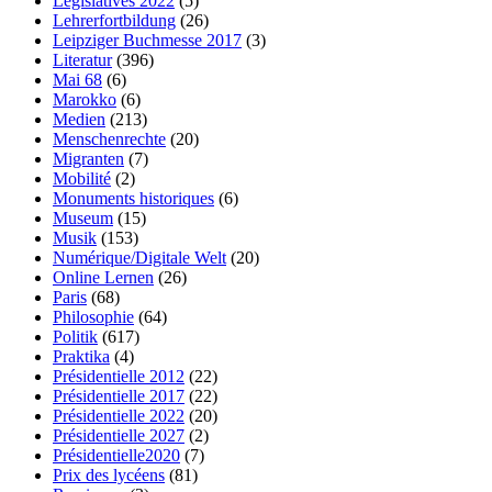
Législatives 2022
(5)
Lehrerfortbildung
(26)
Leipziger Buchmesse 2017
(3)
Literatur
(396)
Mai 68
(6)
Marokko
(6)
Medien
(213)
Menschenrechte
(20)
Migranten
(7)
Mobilité
(2)
Monuments historiques
(6)
Museum
(15)
Musik
(153)
Numérique/Digitale Welt
(20)
Online Lernen
(26)
Paris
(68)
Philosophie
(64)
Politik
(617)
Praktika
(4)
Présidentielle 2012
(22)
Présidentielle 2017
(22)
Présidentielle 2022
(20)
Présidentielle 2027
(2)
Présidentielle2020
(7)
Prix des lycéens
(81)