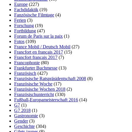
Europe
(227)
Fachdidaktik
(19)
Fanzösische Filmtage
(4)
Ferien
(3)
Forschung
(19)
Fortbildung
(47)
Forum de Paris sur la paix
(1)
Fotos
(109)
France Mobil / Deutsch Mobil
(27)
Francfort en français 2017
(15)
Francfort français 2017
(7)
Francophonie
(80)
Frankfurter Buchmesse
(13)
Französisch
(427)
Französische Ratspräsidentschaft 2008
(8)
Französische Woche
(17)
Französische Wochen 2018
(2)
Französischunterricht
(330)
Fußball-Europameisterschaft 2016
(14)
G7
(1)
G7 2018
(1)
Gastronomie
(3)
Gender
(3)
Geschichte
(304)
Gilets jaunes
(8)