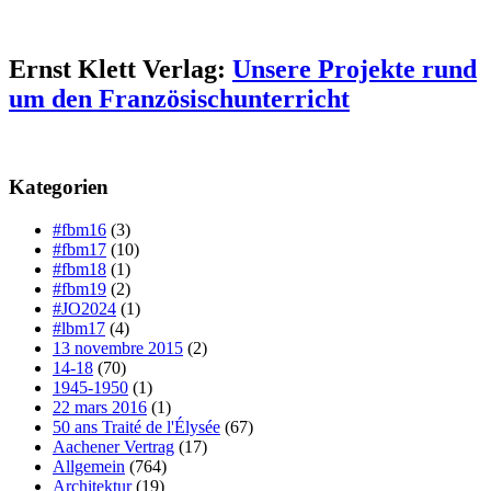
Ernst Klett Verlag:
Unsere Projekte rund
um den Französischunterricht
Kategorien
#fbm16
(3)
#fbm17
(10)
#fbm18
(1)
#fbm19
(2)
#JO2024
(1)
#lbm17
(4)
13 novembre 2015
(2)
14-18
(70)
1945-1950
(1)
22 mars 2016
(1)
50 ans Traité de l'Élysée
(67)
Aachener Vertrag
(17)
Allgemein
(764)
Architektur
(19)