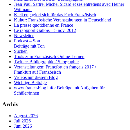
Jean-Paul Sartre. Michel Sicard et ses entretiens avec Heiner
Wittmann
Klett engagiert sich für das Fach Französisch
Kultur: Französische Veranstaltungen in Deutschland
La presse quotidienne en France
Le rappport Gallois – 5 nov. 2012
Newsletter
Podcast – Son
Beiträge mit Ton
Suchen
Tools zum Französisch-Online-Lernen
Twitter: Bibliographie / Sitographie
Veranstaltungen: Francfort en français 2017 /
Frankfurt auf Französisch
Videos auf diesem Blog
Wichtige Beiträge
www.france-blog.info: Beiträge mit Aufgaben für
Schüler/innen
Archiv
August 2026
Juli 2026
Juni 2026