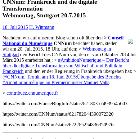
CNNum: Frankreich und die digitale
Transformation
Webmontag, Stuttgart 20.7.2015
18. Juli 2015
H. Wittmann
Nachdem wir auf unserem Blog schon oft über den
>
Conseil
National du Numérique
CNNum
berichtet haben, stellen
wir am 20. Juli 2015, 18 Uhr, auf dem >
Webmontag in
Stuttgart
den Bericht des CNNum vor, den er vom Oktober 2014 bis
März 2015 erarbeitet hat : >
#AmbitionNumerique – Der Bericht
über die digitale Transformation von Wirtschaft und Politik in
Frankreich
und den er der Regierung in Frankreich übergeben hat: >
@CNNum. Termin am 18. Juni 2015:Übergabe des Berichts
#Ambitionnumérique an Premierminister Manuel Valls
.
>
contribuez.cnnumerique.fr
https://twitter.com/FranceBlogInfo/status/621803574939545603
https://twitter.com/CNNum/status/621782044390072320
https://twitter.com/CNNum/status/622265254836350976