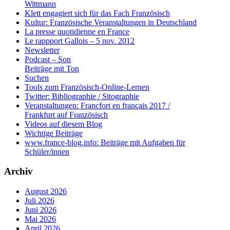
Wittmann
Klett engagiert sich für das Fach Französisch
Kultur: Französische Veranstaltungen in Deutschland
La presse quotidienne en France
Le rappport Gallois – 5 nov. 2012
Newsletter
Podcast – Son
Beiträge mit Ton
Suchen
Tools zum Französisch-Online-Lernen
Twitter: Bibliographie / Sitographie
Veranstaltungen: Francfort en français 2017 /
Frankfurt auf Französisch
Videos auf diesem Blog
Wichtige Beiträge
www.france-blog.info: Beiträge mit Aufgaben für
Schüler/innen
Archiv
August 2026
Juli 2026
Juni 2026
Mai 2026
April 2026