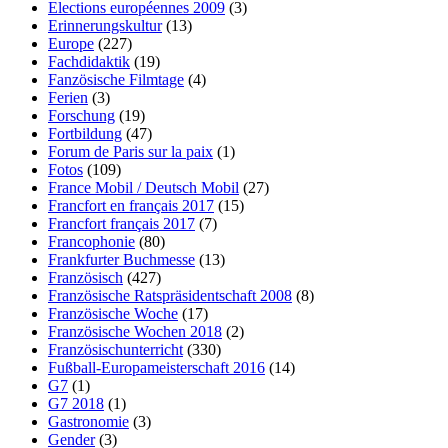
Elections européennes 2009
(3)
Erinnerungskultur
(13)
Europe
(227)
Fachdidaktik
(19)
Fanzösische Filmtage
(4)
Ferien
(3)
Forschung
(19)
Fortbildung
(47)
Forum de Paris sur la paix
(1)
Fotos
(109)
France Mobil / Deutsch Mobil
(27)
Francfort en français 2017
(15)
Francfort français 2017
(7)
Francophonie
(80)
Frankfurter Buchmesse
(13)
Französisch
(427)
Französische Ratspräsidentschaft 2008
(8)
Französische Woche
(17)
Französische Wochen 2018
(2)
Französischunterricht
(330)
Fußball-Europameisterschaft 2016
(14)
G7
(1)
G7 2018
(1)
Gastronomie
(3)
Gender
(3)