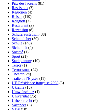
Prix des lycéens
(81)
Rassismus
(3)
Regionen
(4)
Reisen
(119)
Religion
(7)
Restaurant
(3)
Rezension
(8)
Schüleraustausch
(38)
Schulbücher
(30)
Schule
(140)
Sicherheit
(5)
Société
(1)
Sport
(21)
Stadtplanung
(10)
Terror
(1)
Terrorismus
(24)
Theater
(24)
Traité de l'Élysée
(11)
UE Présidence française 2008
(3)
Ukraine
(15)
Umweltschutz
(1)
Universität
(75)
Urheberrecht
(6)
Vacances
(3)
VDF
(10)