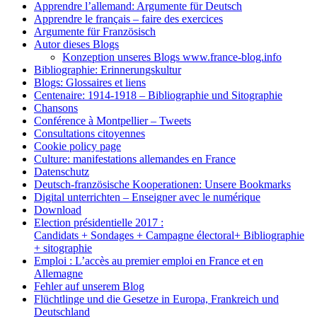
Apprendre l’allemand: Argumente für Deutsch
Apprendre le français – faire des exercices
Argumente für Französisch
Autor dieses Blogs
Konzeption unseres Blogs www.france-blog.info
Bibliographie: Erinnerungskultur
Blogs: Glossaires et liens
Centenaire: 1914-1918 – Bibliographie und Sitographie
Chansons
Conférence à Montpellier – Tweets
Consultations citoyennes
Cookie policy page
Culture: manifestations allemandes en France
Datenschutz
Deutsch-französische Kooperationen: Unsere Bookmarks
Digital unterrichten – Enseigner avec le numérique
Download
Election présidentielle 2017 :
Candidats + Sondages + Campagne électoral+ Bibliographie
+ sitographie
Emploi : L’accès au premier emploi en France et en
Allemagne
Fehler auf unserem Blog
Flüchtlinge und die Gesetze in Europa, Frankreich und
Deutschland