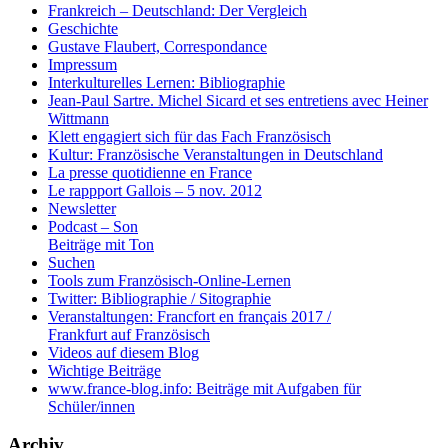
Frankreich – Deutschland: Der Vergleich
Geschichte
Gustave Flaubert, Correspondance
Impressum
Interkulturelles Lernen: Bibliographie
Jean-Paul Sartre. Michel Sicard et ses entretiens avec Heiner
Wittmann
Klett engagiert sich für das Fach Französisch
Kultur: Französische Veranstaltungen in Deutschland
La presse quotidienne en France
Le rappport Gallois – 5 nov. 2012
Newsletter
Podcast – Son
Beiträge mit Ton
Suchen
Tools zum Französisch-Online-Lernen
Twitter: Bibliographie / Sitographie
Veranstaltungen: Francfort en français 2017 /
Frankfurt auf Französisch
Videos auf diesem Blog
Wichtige Beiträge
www.france-blog.info: Beiträge mit Aufgaben für
Schüler/innen
Archiv