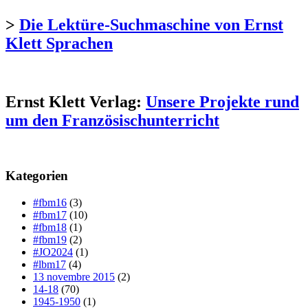
>
Die Lektüre-Suchmaschine von Ernst
Klett Sprachen
Ernst Klett Verlag:
Unsere Projekte rund
um den Französischunterricht
Kategorien
#fbm16
(3)
#fbm17
(10)
#fbm18
(1)
#fbm19
(2)
#JO2024
(1)
#lbm17
(4)
13 novembre 2015
(2)
14-18
(70)
1945-1950
(1)