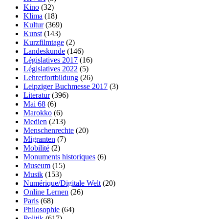
Kino
(32)
Klima
(18)
Kultur
(369)
Kunst
(143)
Kurzfilmtage
(2)
Landeskunde
(146)
Législatives 2017
(16)
Législatives 2022
(5)
Lehrerfortbildung
(26)
Leipziger Buchmesse 2017
(3)
Literatur
(396)
Mai 68
(6)
Marokko
(6)
Medien
(213)
Menschenrechte
(20)
Migranten
(7)
Mobilité
(2)
Monuments historiques
(6)
Museum
(15)
Musik
(153)
Numérique/Digitale Welt
(20)
Online Lernen
(26)
Paris
(68)
Philosophie
(64)
Politik
(617)