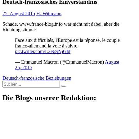
Deutsch-französisches Einverständnis
25. August 2015
H. Wittmann
Schade, www.france-blog.info war nicht mit dabei, aber die
Richtung stimmt:
Face aux difficultés, l'Europe est la réponse, le couple
franco-allemand la voie à suivre.
pic.twitter.com/L2e6SNjGbt
— Emmanuel Macron (@EmmanuelMacron)
August
25, 2015
Deutsch-französische Beziehungen
Suche
nach:
Die Blogs unserer Redaktion: