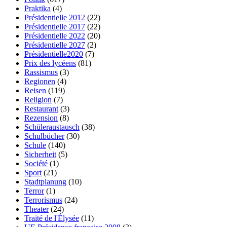
Praktika
(4)
Présidentielle 2012
(22)
Présidentielle 2017
(22)
Présidentielle 2022
(20)
Présidentielle 2027
(2)
Présidentielle2020
(7)
Prix des lycéens
(81)
Rassismus
(3)
Regionen
(4)
Reisen
(119)
Religion
(7)
Restaurant
(3)
Rezension
(8)
Schüleraustausch
(38)
Schulbücher
(30)
Schule
(140)
Sicherheit
(5)
Société
(1)
Sport
(21)
Stadtplanung
(10)
Terror
(1)
Terrorismus
(24)
Theater
(24)
Traité de l'Élysée
(11)