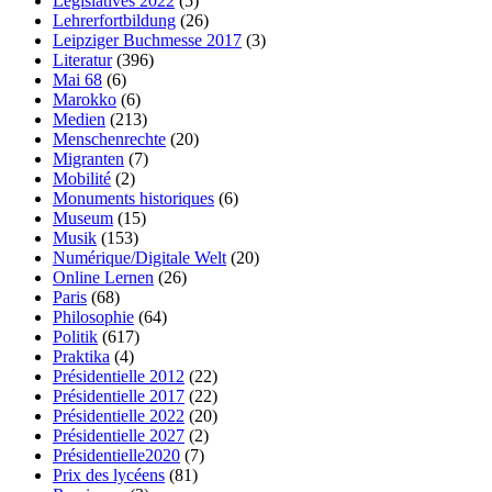
Législatives 2022
(5)
Lehrerfortbildung
(26)
Leipziger Buchmesse 2017
(3)
Literatur
(396)
Mai 68
(6)
Marokko
(6)
Medien
(213)
Menschenrechte
(20)
Migranten
(7)
Mobilité
(2)
Monuments historiques
(6)
Museum
(15)
Musik
(153)
Numérique/Digitale Welt
(20)
Online Lernen
(26)
Paris
(68)
Philosophie
(64)
Politik
(617)
Praktika
(4)
Présidentielle 2012
(22)
Présidentielle 2017
(22)
Présidentielle 2022
(20)
Présidentielle 2027
(2)
Présidentielle2020
(7)
Prix des lycéens
(81)