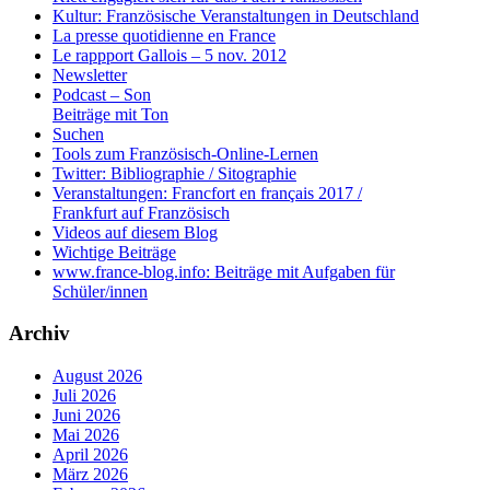
Kultur: Französische Veranstaltungen in Deutschland
La presse quotidienne en France
Le rappport Gallois – 5 nov. 2012
Newsletter
Podcast – Son
Beiträge mit Ton
Suchen
Tools zum Französisch-Online-Lernen
Twitter: Bibliographie / Sitographie
Veranstaltungen: Francfort en français 2017 /
Frankfurt auf Französisch
Videos auf diesem Blog
Wichtige Beiträge
www.france-blog.info: Beiträge mit Aufgaben für
Schüler/innen
Archiv
August 2026
Juli 2026
Juni 2026
Mai 2026
April 2026
März 2026