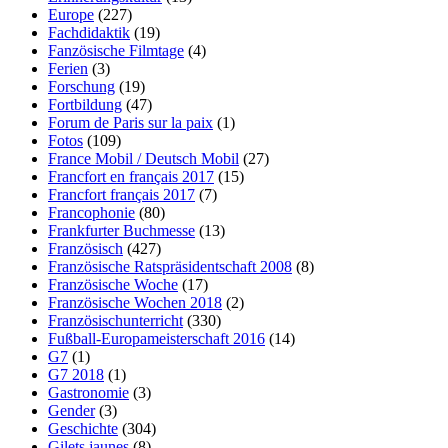
Europe
(227)
Fachdidaktik
(19)
Fanzösische Filmtage
(4)
Ferien
(3)
Forschung
(19)
Fortbildung
(47)
Forum de Paris sur la paix
(1)
Fotos
(109)
France Mobil / Deutsch Mobil
(27)
Francfort en français 2017
(15)
Francfort français 2017
(7)
Francophonie
(80)
Frankfurter Buchmesse
(13)
Französisch
(427)
Französische Ratspräsidentschaft 2008
(8)
Französische Woche
(17)
Französische Wochen 2018
(2)
Französischunterricht
(330)
Fußball-Europameisterschaft 2016
(14)
G7
(1)
G7 2018
(1)
Gastronomie
(3)
Gender
(3)
Geschichte
(304)
Gilets jaunes
(8)