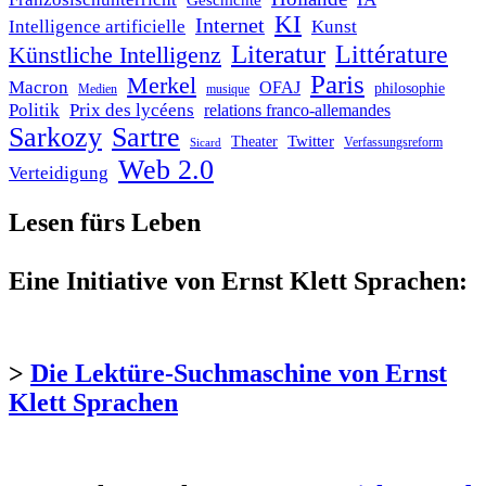
Geschichte
KI
Internet
Intelligence artificielle
Kunst
Literatur
Littérature
Künstliche Intelligenz
Paris
Merkel
Macron
OFAJ
philosophie
Medien
musique
Politik
Prix des lycéens
relations franco-allemandes
Sarkozy
Sartre
Twitter
Theater
Verfassungsreform
Sicard
Web 2.0
Verteidigung
Lesen fürs Leben
Eine Initiative von Ernst Klett Sprachen:
>
Die Lektüre-Suchmaschine von Ernst
Klett Sprachen