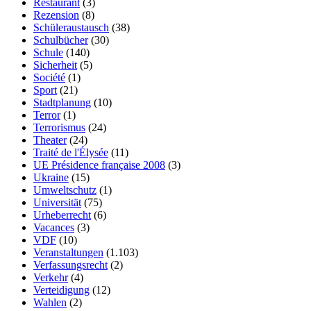
Restaurant
(3)
Rezension
(8)
Schüleraustausch
(38)
Schulbücher
(30)
Schule
(140)
Sicherheit
(5)
Société
(1)
Sport
(21)
Stadtplanung
(10)
Terror
(1)
Terrorismus
(24)
Theater
(24)
Traité de l'Élysée
(11)
UE Présidence française 2008
(3)
Ukraine
(15)
Umweltschutz
(1)
Universität
(75)
Urheberrecht
(6)
Vacances
(3)
VDF
(10)
Veranstaltungen
(1.103)
Verfassungsrecht
(2)
Verkehr
(4)
Verteidigung
(12)
Wahlen
(2)