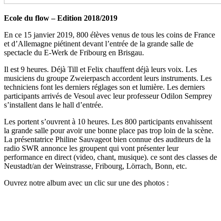
Ecole du flow – Edition 2018/2019
En ce 15 janvier 2019, 800 élèves venus de tous les coins de France
et d’Allemagne piétinent devant l’entrée de la grande salle de
spectacle du E-Werk de Fribourg en Brisgau.
Il est 9 heures. Déjà Till et Felix chauffent déjà leurs voix. Les
musiciens du groupe Zweierpasch accordent leurs instruments. Les
techniciens font les derniers réglages son et lumière. Les derniers
participants arrivés de Vesoul avec leur professeur Odilon Semprey
s’installent dans le hall d’entrée.
Les portent s’ouvrent à 10 heures. Les 800 participants envahissent
la grande salle pour avoir une bonne place pas trop loin de la scène.
La présentatrice Philine Sauvageot bien connue des auditeurs de la
radio SWR annonce les groupent qui vont présenter leur
performance en direct (video, chant, musique). ce sont des classes de
Neustadt/an der Weinstrasse, Fribourg, Lörrach, Bonn, etc.
Ouvrez notre album avec un clic sur une des photos :