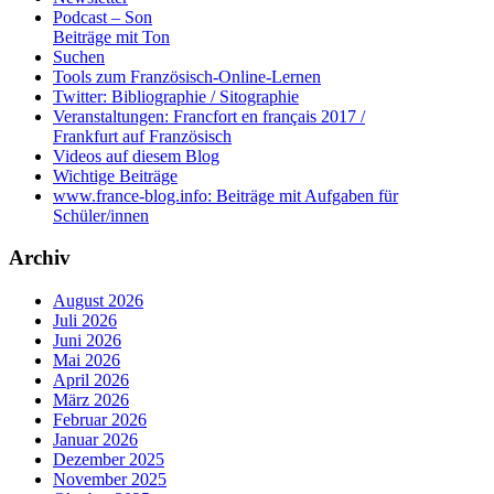
Podcast – Son
Beiträge mit Ton
Suchen
Tools zum Französisch-Online-Lernen
Twitter: Bibliographie / Sitographie
Veranstaltungen: Francfort en français 2017 /
Frankfurt auf Französisch
Videos auf diesem Blog
Wichtige Beiträge
www.france-blog.info: Beiträge mit Aufgaben für
Schüler/innen
Archiv
August 2026
Juli 2026
Juni 2026
Mai 2026
April 2026
März 2026
Februar 2026
Januar 2026
Dezember 2025
November 2025