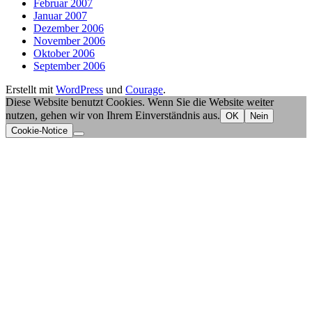
Februar 2007
Januar 2007
Dezember 2006
November 2006
Oktober 2006
September 2006
Erstellt mit
WordPress
und
Courage
.
Diese Website benutzt Cookies. Wenn Sie die Website weiter
nutzen, gehen wir von Ihrem Einverständnis aus.
OK
Nein
Cookie-Notice