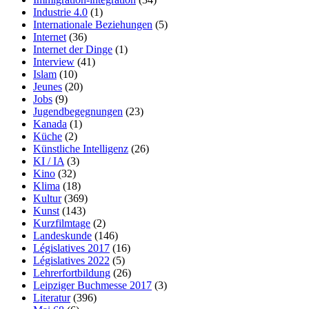
Industrie 4.0
(1)
Internationale Beziehungen
(5)
Internet
(36)
Internet der Dinge
(1)
Interview
(41)
Islam
(10)
Jeunes
(20)
Jobs
(9)
Jugendbegegnungen
(23)
Kanada
(1)
Küche
(2)
Künstliche Intelligenz
(26)
KI / IA
(3)
Kino
(32)
Klima
(18)
Kultur
(369)
Kunst
(143)
Kurzfilmtage
(2)
Landeskunde
(146)
Législatives 2017
(16)
Législatives 2022
(5)
Lehrerfortbildung
(26)
Leipziger Buchmesse 2017
(3)
Literatur
(396)