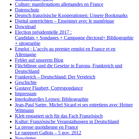
Culture: manifestations allemandes en France
Datenschutz
Deutsch-französische Kooperationen: Unsere Bookmarks
Digital unterrichten – Enseigner avec le numérique
Download
Election présidentielle 2017 :
Candidats + Sondages + Campagne électoral+ Bibliographie
+ sitographie
Emploi : L’accès au premier emploi en France et en
Allemagne
Fehler auf unserem Blog
Flüchtlinge und die Gesetze in Europa, Frankreich und
Deutschland
Frankreich – Deutschland: Der Vergleich
Geschichte
Gustave Flaubert, Correspondance
Impressum
Interkulturelles Lernen: Bibliographie
Jean-Paul Sartre. Michel Sicard et ses entretiens avec Heiner
Wittmann
Klett engagiert sich für das Fach Französisch
Kultur: Französische Veranstaltungen in Deutschland
La presse quotidienne en France
Le rappport Gallois – 5 nov. 2012
Newsletter