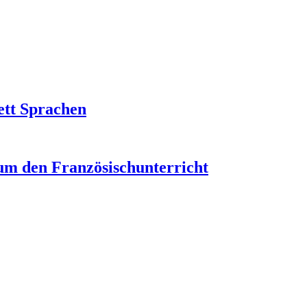
ett Sprachen
um den Französischunterricht