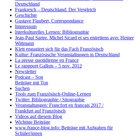
Deutschland
Frankreich – Deutschland: Der Vergleich
Geschichte
Gustave Flaubert, Correspondance
Impressum
Interkulturelles Lernen: Bibliographie
Jean-Paul Sartre. Michel Sicard et ses entretiens avec Heiner
Wittmann
Klett engagiert sich für das Fach Französisch
Kultur: Französische Veranstaltungen in Deutschland
La presse quotidienne en France
Le rappport Gallois – 5 nov. 2012
Newsletter
Podcast – Son
Beiträge mit Ton
Suchen
Tools zum Französisch-Online-Lernen
Twitter: Bibliographie / Sitographie
Veranstaltungen: Francfort en français 2017 /
Frankfurt auf Französisch
Videos auf diesem Blog
Wichtige Beiträge
www.france-blog.info: Beiträge mit Aufgaben für
Schüler/innen