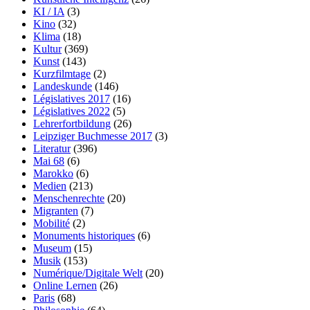
KI / IA
(3)
Kino
(32)
Klima
(18)
Kultur
(369)
Kunst
(143)
Kurzfilmtage
(2)
Landeskunde
(146)
Législatives 2017
(16)
Législatives 2022
(5)
Lehrerfortbildung
(26)
Leipziger Buchmesse 2017
(3)
Literatur
(396)
Mai 68
(6)
Marokko
(6)
Medien
(213)
Menschenrechte
(20)
Migranten
(7)
Mobilité
(2)
Monuments historiques
(6)
Museum
(15)
Musik
(153)
Numérique/Digitale Welt
(20)
Online Lernen
(26)
Paris
(68)