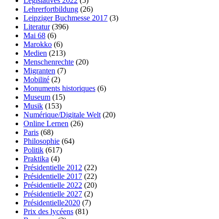
Législatives 2022
(5)
Lehrerfortbildung
(26)
Leipziger Buchmesse 2017
(3)
Literatur
(396)
Mai 68
(6)
Marokko
(6)
Medien
(213)
Menschenrechte
(20)
Migranten
(7)
Mobilité
(2)
Monuments historiques
(6)
Museum
(15)
Musik
(153)
Numérique/Digitale Welt
(20)
Online Lernen
(26)
Paris
(68)
Philosophie
(64)
Politik
(617)
Praktika
(4)
Présidentielle 2012
(22)
Présidentielle 2017
(22)
Présidentielle 2022
(20)
Présidentielle 2027
(2)
Présidentielle2020
(7)
Prix des lycéens
(81)