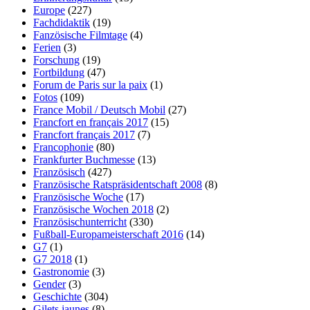
Europe
(227)
Fachdidaktik
(19)
Fanzösische Filmtage
(4)
Ferien
(3)
Forschung
(19)
Fortbildung
(47)
Forum de Paris sur la paix
(1)
Fotos
(109)
France Mobil / Deutsch Mobil
(27)
Francfort en français 2017
(15)
Francfort français 2017
(7)
Francophonie
(80)
Frankfurter Buchmesse
(13)
Französisch
(427)
Französische Ratspräsidentschaft 2008
(8)
Französische Woche
(17)
Französische Wochen 2018
(2)
Französischunterricht
(330)
Fußball-Europameisterschaft 2016
(14)
G7
(1)
G7 2018
(1)
Gastronomie
(3)
Gender
(3)
Geschichte
(304)
Gilets jaunes
(8)