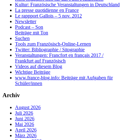
Kultur: Französische Veranstaltungen in Deutschland
La presse quotidienne en France
Le rappport Gallois – 5 nov. 2012
Newsletter
Podcast – Son
Beiträge mit Ton
Suchen
Tools zum Französisch-Online-Lernen
Twitter: Bibliographie / Sitographie
Veranstaltungen: Francfort en français 2017 /
Frankfurt auf Französisch
Videos auf diesem Blog
Wichtige Beiträge
www.france-blog.info: Beiträge mit Aufgaben für
Schüler/innen
Archiv
August 2026
Juli 2026
Juni 2026
Mai 2026
April 2026
März 2026