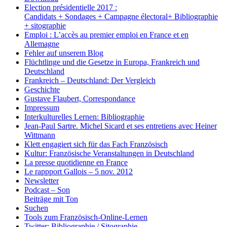
Election présidentielle 2017 :
Candidats + Sondages + Campagne électoral+ Bibliographie
+ sitographie
Emploi : L’accès au premier emploi en France et en
Allemagne
Fehler auf unserem Blog
Flüchtlinge und die Gesetze in Europa, Frankreich und
Deutschland
Frankreich – Deutschland: Der Vergleich
Geschichte
Gustave Flaubert, Correspondance
Impressum
Interkulturelles Lernen: Bibliographie
Jean-Paul Sartre. Michel Sicard et ses entretiens avec Heiner
Wittmann
Klett engagiert sich für das Fach Französisch
Kultur: Französische Veranstaltungen in Deutschland
La presse quotidienne en France
Le rappport Gallois – 5 nov. 2012
Newsletter
Podcast – Son
Beiträge mit Ton
Suchen
Tools zum Französisch-Online-Lernen
Twitter: Bibliographie / Sitographie