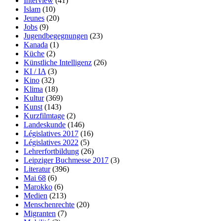
Interview
(41)
Islam
(10)
Jeunes
(20)
Jobs
(9)
Jugendbegegnungen
(23)
Kanada
(1)
Küche
(2)
Künstliche Intelligenz
(26)
KI / IA
(3)
Kino
(32)
Klima
(18)
Kultur
(369)
Kunst
(143)
Kurzfilmtage
(2)
Landeskunde
(146)
Législatives 2017
(16)
Législatives 2022
(5)
Lehrerfortbildung
(26)
Leipziger Buchmesse 2017
(3)
Literatur
(396)
Mai 68
(6)
Marokko
(6)
Medien
(213)
Menschenrechte
(20)
Migranten
(7)