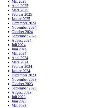
Mai 2025
April 2025
März 2025
Februar 2025
Januar 2025
Dezember 2024
November 2024
Oktober 2024
September 2024
August 2024
Juli 2024
Juni 2024
Mai 2024
April 2024
März 2024
Februar 2024
Januar 2024
Dezember 2023
November 2023
Oktober 2023
September 2023
August 2023
Juli 2023
Juni 2023
Mai 2023