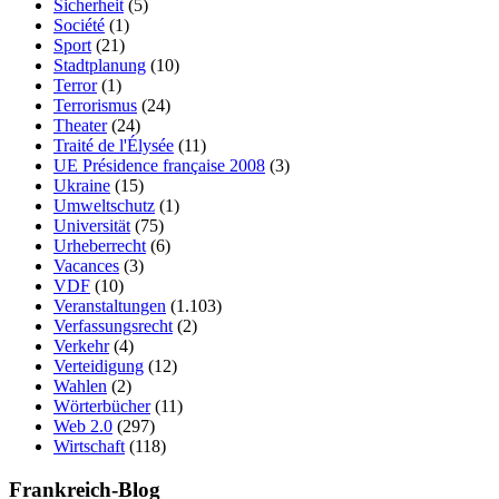
Sicherheit
(5)
Société
(1)
Sport
(21)
Stadtplanung
(10)
Terror
(1)
Terrorismus
(24)
Theater
(24)
Traité de l'Élysée
(11)
UE Présidence française 2008
(3)
Ukraine
(15)
Umweltschutz
(1)
Universität
(75)
Urheberrecht
(6)
Vacances
(3)
VDF
(10)
Veranstaltungen
(1.103)
Verfassungsrecht
(2)
Verkehr
(4)
Verteidigung
(12)
Wahlen
(2)
Wörterbücher
(11)
Web 2.0
(297)
Wirtschaft
(118)
Frankreich-Blog