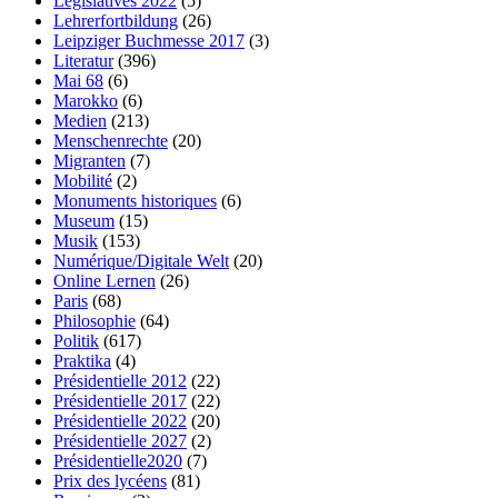
Législatives 2022
(5)
Lehrerfortbildung
(26)
Leipziger Buchmesse 2017
(3)
Literatur
(396)
Mai 68
(6)
Marokko
(6)
Medien
(213)
Menschenrechte
(20)
Migranten
(7)
Mobilité
(2)
Monuments historiques
(6)
Museum
(15)
Musik
(153)
Numérique/Digitale Welt
(20)
Online Lernen
(26)
Paris
(68)
Philosophie
(64)
Politik
(617)
Praktika
(4)
Présidentielle 2012
(22)
Présidentielle 2017
(22)
Présidentielle 2022
(20)
Présidentielle 2027
(2)
Présidentielle2020
(7)
Prix des lycéens
(81)