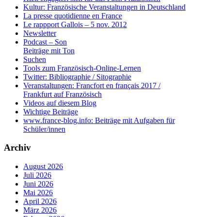
Kultur: Französische Veranstaltungen in Deutschland
La presse quotidienne en France
Le rappport Gallois – 5 nov. 2012
Newsletter
Podcast – Son
Beiträge mit Ton
Suchen
Tools zum Französisch-Online-Lernen
Twitter: Bibliographie / Sitographie
Veranstaltungen: Francfort en français 2017 /
Frankfurt auf Französisch
Videos auf diesem Blog
Wichtige Beiträge
www.france-blog.info: Beiträge mit Aufgaben für
Schüler/innen
Archiv
August 2026
Juli 2026
Juni 2026
Mai 2026
April 2026
März 2026