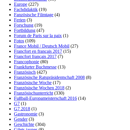
Europe
(227)
Fachdidaktik
(19)
Fanzösische Filmtage
(4)
Ferien
(3)
Forschung
(19)
Fortbildung
(47)
Forum de Paris sur la paix
(1)
Fotos
(109)
France Mobil / Deutsch Mobil
(27)
Francfort en français 2017
(15)
Francfort français 2017
(7)
Francophonie
(80)
Frankfurter Buchmesse
(13)
Französisch
(427)
Französische Ratspräsidentschaft 2008
(8)
Französische Woche
(17)
Französische Wochen 2018
(2)
Französischunterricht
(330)
Fußball-Europameisterschaft 2016
(14)
G7
(1)
G7 2018
(1)
Gastronomie
(3)
Gender
(3)
Geschichte
(304)
Gilets jaunes
(8)