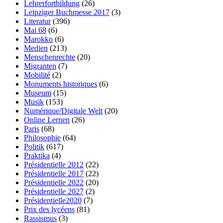
Lehrerfortbildung
(26)
Leipziger Buchmesse 2017
(3)
Literatur
(396)
Mai 68
(6)
Marokko
(6)
Medien
(213)
Menschenrechte
(20)
Migranten
(7)
Mobilité
(2)
Monuments historiques
(6)
Museum
(15)
Musik
(153)
Numérique/Digitale Welt
(20)
Online Lernen
(26)
Paris
(68)
Philosophie
(64)
Politik
(617)
Praktika
(4)
Présidentielle 2012
(22)
Présidentielle 2017
(22)
Présidentielle 2022
(20)
Présidentielle 2027
(2)
Présidentielle2020
(7)
Prix des lycéens
(81)
Rassismus
(3)