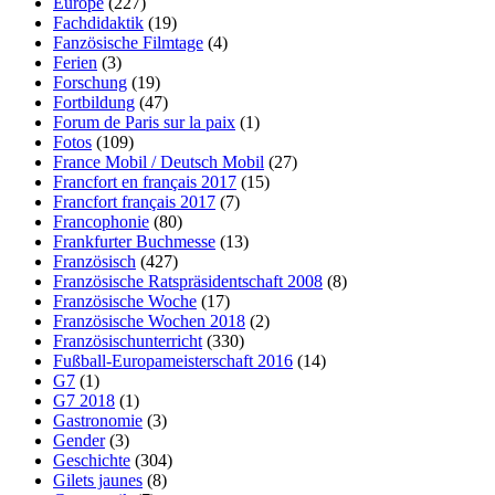
Europe
(227)
Fachdidaktik
(19)
Fanzösische Filmtage
(4)
Ferien
(3)
Forschung
(19)
Fortbildung
(47)
Forum de Paris sur la paix
(1)
Fotos
(109)
France Mobil / Deutsch Mobil
(27)
Francfort en français 2017
(15)
Francfort français 2017
(7)
Francophonie
(80)
Frankfurter Buchmesse
(13)
Französisch
(427)
Französische Ratspräsidentschaft 2008
(8)
Französische Woche
(17)
Französische Wochen 2018
(2)
Französischunterricht
(330)
Fußball-Europameisterschaft 2016
(14)
G7
(1)
G7 2018
(1)
Gastronomie
(3)
Gender
(3)
Geschichte
(304)
Gilets jaunes
(8)