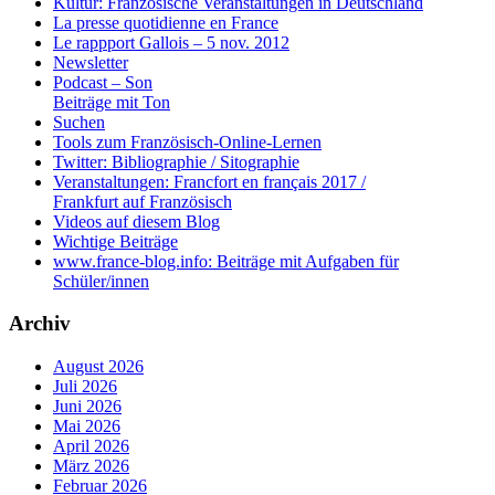
Kultur: Französische Veranstaltungen in Deutschland
La presse quotidienne en France
Le rappport Gallois – 5 nov. 2012
Newsletter
Podcast – Son
Beiträge mit Ton
Suchen
Tools zum Französisch-Online-Lernen
Twitter: Bibliographie / Sitographie
Veranstaltungen: Francfort en français 2017 /
Frankfurt auf Französisch
Videos auf diesem Blog
Wichtige Beiträge
www.france-blog.info: Beiträge mit Aufgaben für
Schüler/innen
Archiv
August 2026
Juli 2026
Juni 2026
Mai 2026
April 2026
März 2026
Februar 2026