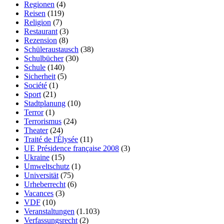
Regionen
(4)
Reisen
(119)
Religion
(7)
Restaurant
(3)
Rezension
(8)
Schüleraustausch
(38)
Schulbücher
(30)
Schule
(140)
Sicherheit
(5)
Société
(1)
Sport
(21)
Stadtplanung
(10)
Terror
(1)
Terrorismus
(24)
Theater
(24)
Traité de l'Élysée
(11)
UE Présidence française 2008
(3)
Ukraine
(15)
Umweltschutz
(1)
Universität
(75)
Urheberrecht
(6)
Vacances
(3)
VDF
(10)
Veranstaltungen
(1.103)
Verfassungsrecht
(2)