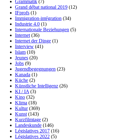
Grammatik
(7)
Grand débat national 2019
(12)
IFprofs
(1)
Immigration-intégration
(34)
Industrie 4.0
(1)
Internationale Beziehungen
(5)
Internet
(36)
Internet der Dinge
(1)
Interview
(41)
Islam
(10)
Jeunes
(20)
Jobs
(9)
Jugendbegegnungen
(23)
Kanada
(1)
Küche
(2)
Künstliche Intelligenz
(26)
KI / IA
(3)
Kino
(32)
Klima
(18)
Kultur
(369)
Kunst
(143)
Kurzfilmtage
(2)
Landeskunde
(146)
Législatives 2017
(16)
Législatives 2022
(5)