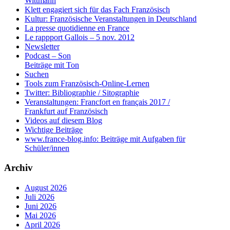
Wittmann
Klett engagiert sich für das Fach Französisch
Kultur: Französische Veranstaltungen in Deutschland
La presse quotidienne en France
Le rappport Gallois – 5 nov. 2012
Newsletter
Podcast – Son
Beiträge mit Ton
Suchen
Tools zum Französisch-Online-Lernen
Twitter: Bibliographie / Sitographie
Veranstaltungen: Francfort en français 2017 /
Frankfurt auf Französisch
Videos auf diesem Blog
Wichtige Beiträge
www.france-blog.info: Beiträge mit Aufgaben für
Schüler/innen
Archiv
August 2026
Juli 2026
Juni 2026
Mai 2026
April 2026