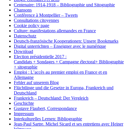
Centenaire: 1914-1918 – Bibliographie und Sitographie
Chansons
Conférence à Montpellier – Tweets
Consultations citoyennes
Cookie policy page
Culture: manifestations allemandes en France
Datenschutz
Deutsch-französische Kooperationen: Unsere Bookmarks
Digital unterrichten – Enseigner avec le numérique
Download
Election présidentielle 2017 :
Candidats + Sondages + Campagne électoral+ Bibliographie
+ sitographie
Emploi : L’accès au premier emploi en France et en
Allemagne
Fehler auf unserem Blog
Flüchtlinge und die Gesetze in Europa, Frankreich und
Deutschland
Frankreich – Deutschland: Der Vergleich
Geschichte
Gustave Flaubert, Correspondance
Impressum
Interkulturelles Lernen: Bibliographie
Jean-Paul Sartre. Michel Sicard et ses entretiens avec Heiner