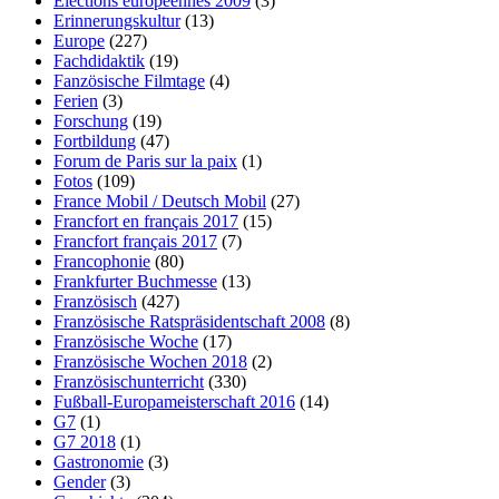
Elections européennes 2009
(3)
Erinnerungskultur
(13)
Europe
(227)
Fachdidaktik
(19)
Fanzösische Filmtage
(4)
Ferien
(3)
Forschung
(19)
Fortbildung
(47)
Forum de Paris sur la paix
(1)
Fotos
(109)
France Mobil / Deutsch Mobil
(27)
Francfort en français 2017
(15)
Francfort français 2017
(7)
Francophonie
(80)
Frankfurter Buchmesse
(13)
Französisch
(427)
Französische Ratspräsidentschaft 2008
(8)
Französische Woche
(17)
Französische Wochen 2018
(2)
Französischunterricht
(330)
Fußball-Europameisterschaft 2016
(14)
G7
(1)
G7 2018
(1)
Gastronomie
(3)
Gender
(3)