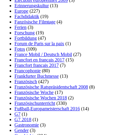
Elections européennes 2009
(3)
Erinnerungskultur
(13)
Europe
(227)
Fachdidaktik
(19)
Fanzösische Filmtage
(4)
Ferien
(3)
Forschung
(19)
Fortbildung
(47)
Forum de Paris sur la paix
(1)
Fotos
(109)
France Mobil / Deutsch Mobil
(27)
Francfort en français 2017
(15)
Francfort français 2017
(7)
Francophonie
(80)
Frankfurter Buchmesse
(13)
Französisch
(427)
Französische Ratspräsidentschaft 2008
(8)
Französische Woche
(17)
Französische Wochen 2018
(2)
Französischunterricht
(330)
Fußball-Europameisterschaft 2016
(14)
G7
(1)
G7 2018
(1)
Gastronomie
(3)
Gender
(3)