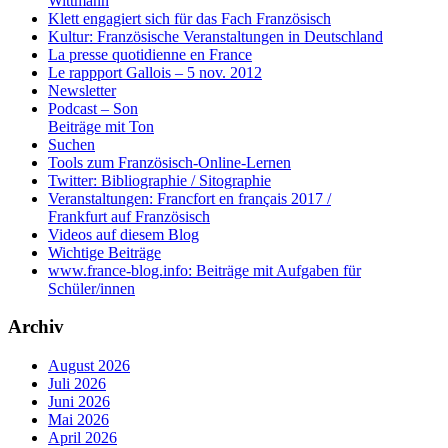
Wittmann
Klett engagiert sich für das Fach Französisch
Kultur: Französische Veranstaltungen in Deutschland
La presse quotidienne en France
Le rappport Gallois – 5 nov. 2012
Newsletter
Podcast – Son
Beiträge mit Ton
Suchen
Tools zum Französisch-Online-Lernen
Twitter: Bibliographie / Sitographie
Veranstaltungen: Francfort en français 2017 /
Frankfurt auf Französisch
Videos auf diesem Blog
Wichtige Beiträge
www.france-blog.info: Beiträge mit Aufgaben für
Schüler/innen
Archiv
August 2026
Juli 2026
Juni 2026
Mai 2026
April 2026