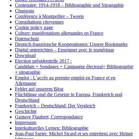
Centenaire: 1914-1918 – Bibliographie und Sitographie
Chansons
Conférence à Montpellier – Tweets
Consultations citoyennes
Cookie policy page
Culture: manifestations allemandes en France
Datenschutz
Deutsch-französische Kooperationen: Unsere Bookmarks
Digital unterrichten – Enseigner avec le numérique
Download
Election présidentielle 2017 :
Candidats + Sondages + Campagne électoral+ Bibliographie
+ sitographie
Emploi : L’accès au premier emploi en France et en
Allemagne
Fehler auf unserem Blog
Flüchtlinge und die Gesetze in Europa, Frankreich und
Deutschland
Frankreich – Deutschland: Der Vergleich
Geschichte
Gustave Flaubert, Correspondance
Impressum
Interkulturelles Lernen: Bibliographie
Jean-Paul Sartre. Michel Sicard et ses entretiens avec Heiner