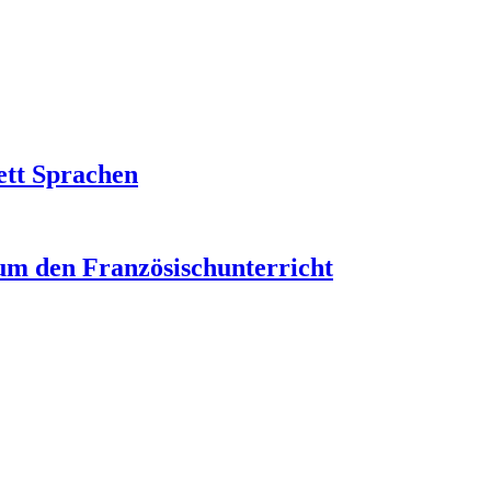
ett Sprachen
um den Französischunterricht