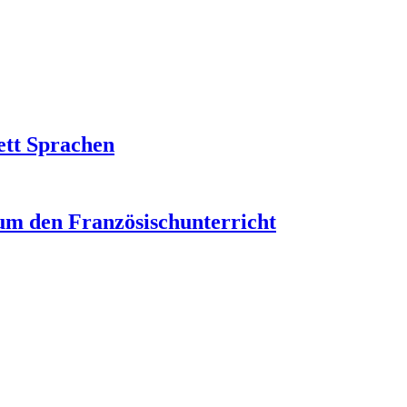
ett Sprachen
um den Französischunterricht