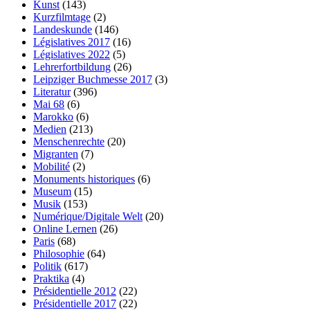
Kunst
(143)
Kurzfilmtage
(2)
Landeskunde
(146)
Législatives 2017
(16)
Législatives 2022
(5)
Lehrerfortbildung
(26)
Leipziger Buchmesse 2017
(3)
Literatur
(396)
Mai 68
(6)
Marokko
(6)
Medien
(213)
Menschenrechte
(20)
Migranten
(7)
Mobilité
(2)
Monuments historiques
(6)
Museum
(15)
Musik
(153)
Numérique/Digitale Welt
(20)
Online Lernen
(26)
Paris
(68)
Philosophie
(64)
Politik
(617)
Praktika
(4)
Présidentielle 2012
(22)
Présidentielle 2017
(22)