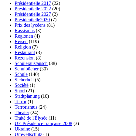
Présidentielle 2017
(22)
Présidentielle 2022
(20)
Présidentielle 2027
(2)
Présidentielle2020
(7)
Prix des lycéens
(81)
Rassismus
(3)
Regionen
(4)
Reisen
(119)
Religion
(7)
Restaurant
(3)
Rezension
(8)
Schüleraustausch
(38)
Schulbücher
(30)
Schule
(140)
Sicherheit
(5)
Société
(1)
Sport
(21)
Stadtplanung
(10)
Terror
(1)
Terrorismus
(24)
Theater
(24)
Traité de l'Élysée
(11)
UE Présidence française 2008
(3)
Ukraine
(15)
Umweltschutz
(1)