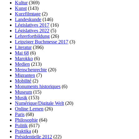
Kultur
(369)
Kunst
(143)
Kurzfilmtage
(2)
Landeskunde
(146)
Législatives 2017
(16)
Législatives 2022
(5)
Lehrerfortbildung
(26)
Leipziger Buchmesse 2017
(3)
Literatur
(396)
Mai 68
(6)
Marokko
(6)
Medien
(213)
Menschenrechte
(20)
Migranten
(7)
Mobilité
(2)
Monuments historiques
(6)
Museum
(15)
Musik
(153)
Numérique/Digitale Welt
(20)
Online Lernen
(26)
Paris
(68)
Philosophie
(64)
Politik
(617)
Praktika
(4)
Présidentielle 2012
(22)