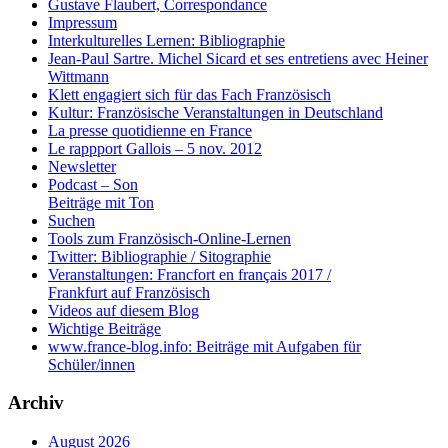
Gustave Flaubert, Correspondance
Impressum
Interkulturelles Lernen: Bibliographie
Jean-Paul Sartre. Michel Sicard et ses entretiens avec Heiner
Wittmann
Klett engagiert sich für das Fach Französisch
Kultur: Französische Veranstaltungen in Deutschland
La presse quotidienne en France
Le rappport Gallois – 5 nov. 2012
Newsletter
Podcast – Son
Beiträge mit Ton
Suchen
Tools zum Französisch-Online-Lernen
Twitter: Bibliographie / Sitographie
Veranstaltungen: Francfort en français 2017 /
Frankfurt auf Französisch
Videos auf diesem Blog
Wichtige Beiträge
www.france-blog.info: Beiträge mit Aufgaben für
Schüler/innen
Archiv
August 2026