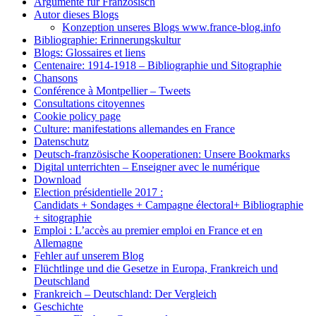
Argumente für Französisch
Autor dieses Blogs
Konzeption unseres Blogs www.france-blog.info
Bibliographie: Erinnerungskultur
Blogs: Glossaires et liens
Centenaire: 1914-1918 – Bibliographie und Sitographie
Chansons
Conférence à Montpellier – Tweets
Consultations citoyennes
Cookie policy page
Culture: manifestations allemandes en France
Datenschutz
Deutsch-französische Kooperationen: Unsere Bookmarks
Digital unterrichten – Enseigner avec le numérique
Download
Election présidentielle 2017 :
Candidats + Sondages + Campagne électoral+ Bibliographie
+ sitographie
Emploi : L’accès au premier emploi en France et en
Allemagne
Fehler auf unserem Blog
Flüchtlinge und die Gesetze in Europa, Frankreich und
Deutschland
Frankreich – Deutschland: Der Vergleich
Geschichte