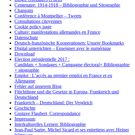
Centenaire: 1914-1918 – Bibliographie und Sitographie
Chansons
Conférence à Montpellier – Tweets
Consultations citoyennes
Cookie policy page
Culture: manifestations allemandes en France
Datenschutz
Deutsch-französische Kooperationen: Unsere Bookmarks
Digital unterrichten – Enseigner avec le numérique
Download
Election présidentielle 2017 :
Candidats + Sondages + Campagne électoral+ Bibliographie
+ sitographie
Emploi : L’accès au premier emploi en France et en
Allemagne
Fehler auf unserem Blog
Flüchtlinge und die Gesetze in Europa, Frankreich und
Deutschland
Frankreich – Deutschland: Der Vergleich
Geschichte
Gustave Flaubert, Correspondance
Impressum
Interkulturelles Lernen: Bibliographie
Jean-Paul Sartre. Michel Sicard et ses entretiens avec Heiner