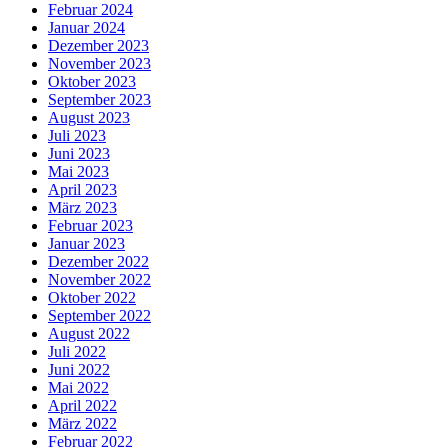
Februar 2024
Januar 2024
Dezember 2023
November 2023
Oktober 2023
September 2023
August 2023
Juli 2023
Juni 2023
Mai 2023
April 2023
März 2023
Februar 2023
Januar 2023
Dezember 2022
November 2022
Oktober 2022
September 2022
August 2022
Juli 2022
Juni 2022
Mai 2022
April 2022
März 2022
Februar 2022