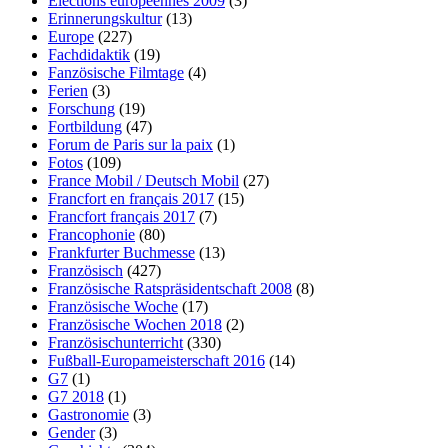
Elections européennes 2009
(3)
Erinnerungskultur
(13)
Europe
(227)
Fachdidaktik
(19)
Fanzösische Filmtage
(4)
Ferien
(3)
Forschung
(19)
Fortbildung
(47)
Forum de Paris sur la paix
(1)
Fotos
(109)
France Mobil / Deutsch Mobil
(27)
Francfort en français 2017
(15)
Francfort français 2017
(7)
Francophonie
(80)
Frankfurter Buchmesse
(13)
Französisch
(427)
Französische Ratspräsidentschaft 2008
(8)
Französische Woche
(17)
Französische Wochen 2018
(2)
Französischunterricht
(330)
Fußball-Europameisterschaft 2016
(14)
G7
(1)
G7 2018
(1)
Gastronomie
(3)
Gender
(3)