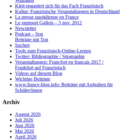
Wittmann
Klett engagiert sich für das Fach Französisch
Kultur: Französische Veranstaltungen in Deutschland
La presse quotidienne en France
Le rappport Gallois – 5 nov. 2012
Newsletter
Podcast – Son
Beiträge mit Ton
Suchen
Tools zum Französisch-Online-Lernen
Twitter: Bibliographie / Sitographie
Veranstaltungen: Francfort en français 2017 /
Frankfurt auf Französisch
Videos auf diesem Blog
Wichtige Beiträge
www.france-blog.info: Beiträge mit Aufgaben für
Schüler/innen
Archiv
August 2026
Juli 2026
Juni 2026
Mai 2026
April 2026