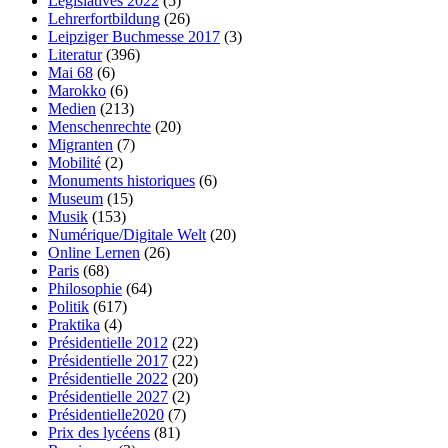
Législatives 2022
(5)
Lehrerfortbildung
(26)
Leipziger Buchmesse 2017
(3)
Literatur
(396)
Mai 68
(6)
Marokko
(6)
Medien
(213)
Menschenrechte
(20)
Migranten
(7)
Mobilité
(2)
Monuments historiques
(6)
Museum
(15)
Musik
(153)
Numérique/Digitale Welt
(20)
Online Lernen
(26)
Paris
(68)
Philosophie
(64)
Politik
(617)
Praktika
(4)
Présidentielle 2012
(22)
Présidentielle 2017
(22)
Présidentielle 2022
(20)
Présidentielle 2027
(2)
Présidentielle2020
(7)
Prix des lycéens
(81)