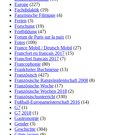
Europe
(227)
Fachdidaktik
(19)
Fanzösische Filmtage
(4)
Ferien
(3)
Forschung
(19)
Fortbildung
(47)
Forum de Paris sur la paix
(1)
Fotos
(109)
France Mobil / Deutsch Mobil
(27)
Francfort en français 2017
(15)
Francfort français 2017
(7)
Francophonie
(80)
Frankfurter Buchmesse
(13)
Französisch
(427)
Französische Ratspräsidentschaft 2008
(8)
Französische Woche
(17)
Französische Wochen 2018
(2)
Französischunterricht
(330)
Fußball-Europameisterschaft 2016
(14)
G7
(1)
G7 2018
(1)
Gastronomie
(3)
Gender
(3)
Geschichte
(304)
Gilets jaunes
(8)