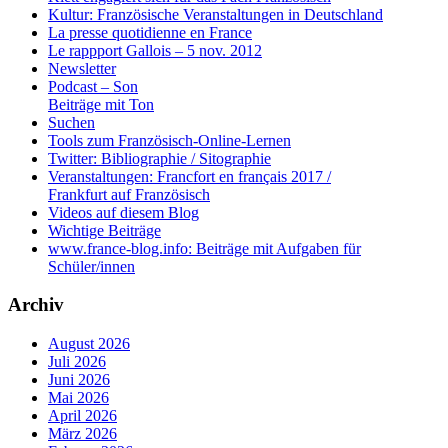
Kultur: Französische Veranstaltungen in Deutschland
La presse quotidienne en France
Le rappport Gallois – 5 nov. 2012
Newsletter
Podcast – Son
Beiträge mit Ton
Suchen
Tools zum Französisch-Online-Lernen
Twitter: Bibliographie / Sitographie
Veranstaltungen: Francfort en français 2017 /
Frankfurt auf Französisch
Videos auf diesem Blog
Wichtige Beiträge
www.france-blog.info: Beiträge mit Aufgaben für
Schüler/innen
Archiv
August 2026
Juli 2026
Juni 2026
Mai 2026
April 2026
März 2026