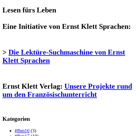
Lesen fürs Leben
Eine Initiative von Ernst Klett Sprachen:
>
Die Lektüre-Suchmaschine von Ernst
Klett Sprachen
Ernst Klett Verlag:
Unsere Projekte rund
um den Französischunterricht
Kategorien
#fbm16
(3)