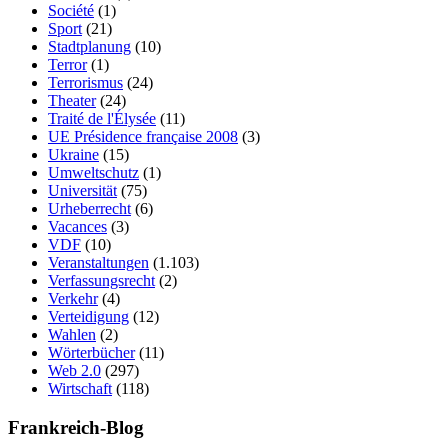
Société
(1)
Sport
(21)
Stadtplanung
(10)
Terror
(1)
Terrorismus
(24)
Theater
(24)
Traité de l'Élysée
(11)
UE Présidence française 2008
(3)
Ukraine
(15)
Umweltschutz
(1)
Universität
(75)
Urheberrecht
(6)
Vacances
(3)
VDF
(10)
Veranstaltungen
(1.103)
Verfassungsrecht
(2)
Verkehr
(4)
Verteidigung
(12)
Wahlen
(2)
Wörterbücher
(11)
Web 2.0
(297)
Wirtschaft
(118)
Frankreich-Blog