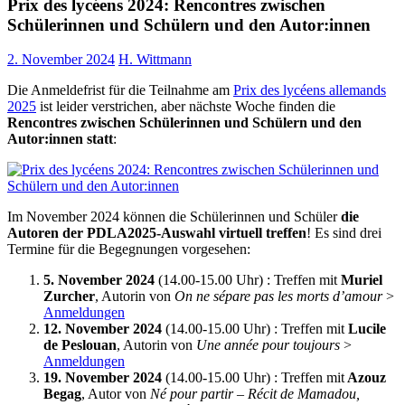
Prix des lycéens 2024: Rencontres zwischen
Schülerinnen und Schülern und den Autor:innen
2. November 2024
H. Wittmann
Die Anmeldefrist für die Teilnahme am
Prix des lycéens allemands
2025
ist leider verstrichen, aber nächste Woche finden die
Rencontres zwischen Schülerinnen und Schülern und den
Autor:innen statt
:
Im November 2024 können die Schülerinnen und Schüler
die
Autoren der PDLA2025-Auswahl virtuell treffen
! Es sind drei
Termine für die Begegnungen vorgesehen:
5. November 2024
(14.00-15.00 Uhr) : Treffen mit
Muriel
Zurcher
, Autorin von
On ne sépare pas les morts d’amour
>
Anmeldungen
12. November 2024
(14.00-15.00 Uhr) : Treffen mit
Lucile
de Peslouan
, Autorin von
Une année pour toujours
>
Anmeldungen
19. November 2024
(14.00-15.00 Uhr) : Treffen mit
Azouz
Begag
, Autor von
Né pour partir – Récit de Mamadou,