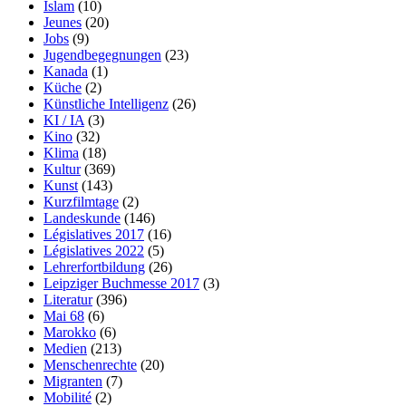
Islam
(10)
Jeunes
(20)
Jobs
(9)
Jugendbegegnungen
(23)
Kanada
(1)
Küche
(2)
Künstliche Intelligenz
(26)
KI / IA
(3)
Kino
(32)
Klima
(18)
Kultur
(369)
Kunst
(143)
Kurzfilmtage
(2)
Landeskunde
(146)
Législatives 2017
(16)
Législatives 2022
(5)
Lehrerfortbildung
(26)
Leipziger Buchmesse 2017
(3)
Literatur
(396)
Mai 68
(6)
Marokko
(6)
Medien
(213)
Menschenrechte
(20)
Migranten
(7)
Mobilité
(2)