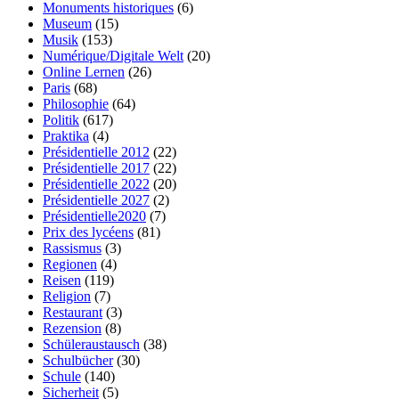
Monuments historiques
(6)
Museum
(15)
Musik
(153)
Numérique/Digitale Welt
(20)
Online Lernen
(26)
Paris
(68)
Philosophie
(64)
Politik
(617)
Praktika
(4)
Présidentielle 2012
(22)
Présidentielle 2017
(22)
Présidentielle 2022
(20)
Présidentielle 2027
(2)
Présidentielle2020
(7)
Prix des lycéens
(81)
Rassismus
(3)
Regionen
(4)
Reisen
(119)
Religion
(7)
Restaurant
(3)
Rezension
(8)
Schüleraustausch
(38)
Schulbücher
(30)
Schule
(140)
Sicherheit
(5)