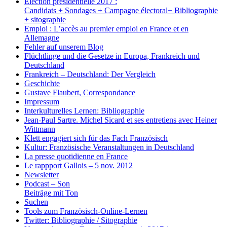
Election présidentielle 2017 :
Candidats + Sondages + Campagne électoral+ Bibliographie
+ sitographie
Emploi : L’accès au premier emploi en France et en
Allemagne
Fehler auf unserem Blog
Flüchtlinge und die Gesetze in Europa, Frankreich und
Deutschland
Frankreich – Deutschland: Der Vergleich
Geschichte
Gustave Flaubert, Correspondance
Impressum
Interkulturelles Lernen: Bibliographie
Jean-Paul Sartre. Michel Sicard et ses entretiens avec Heiner
Wittmann
Klett engagiert sich für das Fach Französisch
Kultur: Französische Veranstaltungen in Deutschland
La presse quotidienne en France
Le rappport Gallois – 5 nov. 2012
Newsletter
Podcast – Son
Beiträge mit Ton
Suchen
Tools zum Französisch-Online-Lernen
Twitter: Bibliographie / Sitographie