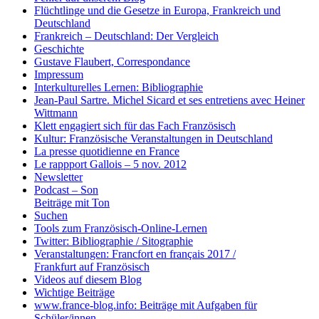
Flüchtlinge und die Gesetze in Europa, Frankreich und
Deutschland
Frankreich – Deutschland: Der Vergleich
Geschichte
Gustave Flaubert, Correspondance
Impressum
Interkulturelles Lernen: Bibliographie
Jean-Paul Sartre. Michel Sicard et ses entretiens avec Heiner
Wittmann
Klett engagiert sich für das Fach Französisch
Kultur: Französische Veranstaltungen in Deutschland
La presse quotidienne en France
Le rappport Gallois – 5 nov. 2012
Newsletter
Podcast – Son
Beiträge mit Ton
Suchen
Tools zum Französisch-Online-Lernen
Twitter: Bibliographie / Sitographie
Veranstaltungen: Francfort en français 2017 /
Frankfurt auf Französisch
Videos auf diesem Blog
Wichtige Beiträge
www.france-blog.info: Beiträge mit Aufgaben für
Schüler/innen