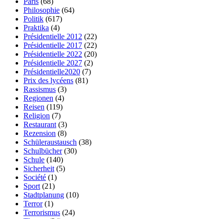
Paris
(68)
Philosophie
(64)
Politik
(617)
Praktika
(4)
Présidentielle 2012
(22)
Présidentielle 2017
(22)
Présidentielle 2022
(20)
Présidentielle 2027
(2)
Présidentielle2020
(7)
Prix des lycéens
(81)
Rassismus
(3)
Regionen
(4)
Reisen
(119)
Religion
(7)
Restaurant
(3)
Rezension
(8)
Schüleraustausch
(38)
Schulbücher
(30)
Schule
(140)
Sicherheit
(5)
Société
(1)
Sport
(21)
Stadtplanung
(10)
Terror
(1)
Terrorismus
(24)