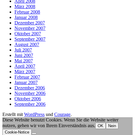
April 2008
März 2008
Februar 2008
Januar 2008
Dezember 2007
November 2007
Oktober 2007
September 2007
August 2007
Juli 2007
Juni 2007
Mai 2007
April 2007
März 2007
Februar 2007
Januar 2007
Dezember 2006
November 2006
Oktober 2006
September 2006
Erstellt mit
WordPress
und
Courage
.
Diese Website benutzt Cookies. Wenn Sie die Website weiter
nutzen, gehen wir von Ihrem Einverständnis aus.
OK
Nein
Cookie-Notice