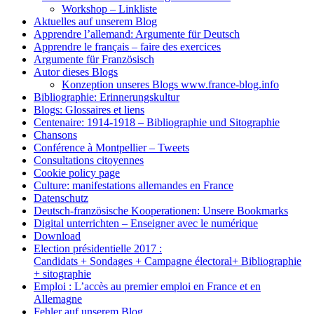
Workshop – Linkliste
Aktuelles auf unserem Blog
Apprendre l’allemand: Argumente für Deutsch
Apprendre le français – faire des exercices
Argumente für Französisch
Autor dieses Blogs
Konzeption unseres Blogs www.france-blog.info
Bibliographie: Erinnerungskultur
Blogs: Glossaires et liens
Centenaire: 1914-1918 – Bibliographie und Sitographie
Chansons
Conférence à Montpellier – Tweets
Consultations citoyennes
Cookie policy page
Culture: manifestations allemandes en France
Datenschutz
Deutsch-französische Kooperationen: Unsere Bookmarks
Digital unterrichten – Enseigner avec le numérique
Download
Election présidentielle 2017 :
Candidats + Sondages + Campagne électoral+ Bibliographie
+ sitographie
Emploi : L’accès au premier emploi en France et en
Allemagne
Fehler auf unserem Blog