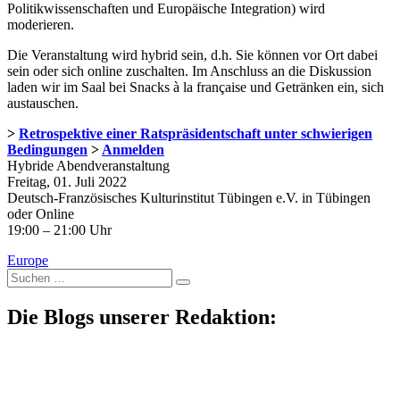
Politikwissenschaften und Europäische Integration) wird
moderieren.
Die Veranstaltung wird hybrid sein, d.h. Sie können vor Ort dabei
sein oder sich online zuschalten. Im Anschluss an die Diskussion
laden wir im Saal bei Snacks à la française und Getränken ein, sich
austauschen.
>
Retrospektive einer Ratspräsidentschaft unter schwierigen
Bedingungen
>
Anmelden
Hybride Abendveranstaltung
Freitag, 01. Juli 2022
Deutsch-Französisches Kulturinstitut Tübingen e.V. in Tübingen
oder Online
19:00 – 21:00 Uhr
Europe
Suche
nach:
Die Blogs unserer Redaktion: