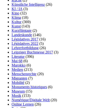
Küche
(2)
Künstliche Intelligenz
(26)
KI / IA
(3)
Kino
(32)
Klima
(18)
Kultur
(369)
Kunst
(143)
Kurzfilmtage
(2)
Landeskunde
(146)
Législatives 2017
(16)
Législatives 2022
(5)
Lehrerfortbildung
(26)
Leipziger Buchmesse 2017
(3)
Literatur
(396)
Mai 68
(6)
Marokko
(6)
Medien
(213)
Menschenrechte
(20)
Migranten
(7)
Mobilité
(2)
Monuments historiques
(6)
Museum
(15)
Musik
(153)
Numérique/Digitale Welt
(20)
Online Lernen
(26)