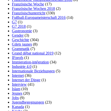
Französische Woche
(17)
Französische Wochen 2018
(2)
Französischunterricht
(330)
Fußball-Europameisterschaft 2016
(14)
G7
(1)
G7 2018
(1)
Gastronomie
(3)
Gender
(3)
Geschichte
(304)
Gilets jaunes
(8)
Grammatik
(7)
Grand débat national 2019
(12)
IFprofs
(1)
Immigration-intégration
(34)
Industrie 4.0
(1)
Internationale Beziehungen
(5)
Internet
(36)
Internet der Dinge
(1)
Interview
(41)
Islam
(10)
Jeunes
(20)
Jobs
(9)
Jugendbegegnungen
(23)
Kanada
(1)