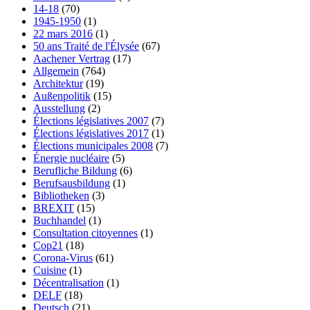
14-18
(70)
1945-1950
(1)
22 mars 2016
(1)
50 ans Traité de l'Élysée
(67)
Aachener Vertrag
(17)
Allgemein
(764)
Architektur
(19)
Außenpolitik
(15)
Ausstellung
(2)
Élections législatives 2007
(7)
Élections législatives 2017
(1)
Élections municipales 2008
(7)
Énergie nucléaire
(5)
Berufliche Bildung
(6)
Berufsausbildung
(1)
Bibliotheken
(3)
BREXIT
(15)
Buchhandel
(1)
Consultation citoyennes
(1)
Cop21
(18)
Corona-Virus
(61)
Cuisine
(1)
Décentralisation
(1)
DELF
(18)
Deutsch
(21)