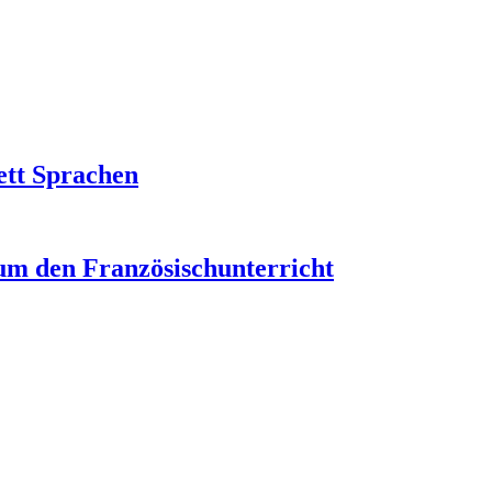
ett Sprachen
um den Französischunterricht