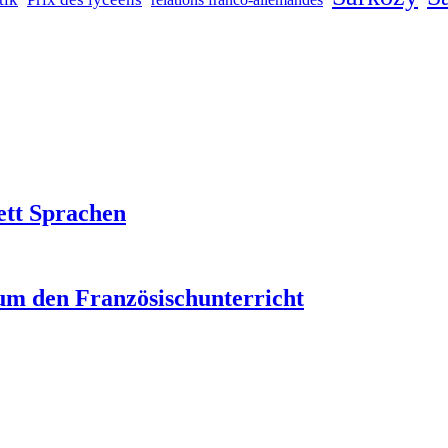
ett Sprachen
um den Französischunterricht