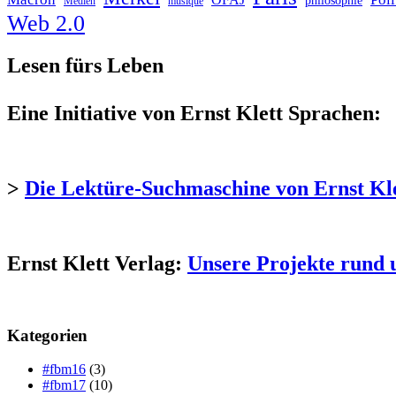
philosophie
Medien
musique
Web 2.0
Lesen fürs Leben
Eine Initiative von Ernst Klett Sprachen:
>
Die Lektüre-Suchmaschine von Ernst Kl
Ernst Klett Verlag:
Unsere Projekte rund 
Kategorien
#fbm16
(3)
#fbm17
(10)