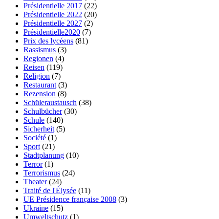
Présidentielle 2017
(22)
Présidentielle 2022
(20)
Présidentielle 2027
(2)
Présidentielle2020
(7)
Prix des lycéens
(81)
Rassismus
(3)
Regionen
(4)
Reisen
(119)
Religion
(7)
Restaurant
(3)
Rezension
(8)
Schüleraustausch
(38)
Schulbücher
(30)
Schule
(140)
Sicherheit
(5)
Société
(1)
Sport
(21)
Stadtplanung
(10)
Terror
(1)
Terrorismus
(24)
Theater
(24)
Traité de l'Élysée
(11)
UE Présidence française 2008
(3)
Ukraine
(15)
Umweltschutz
(1)