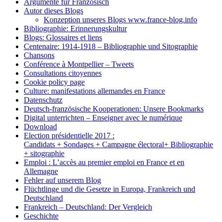
Argumente für Französisch
Autor dieses Blogs
Konzeption unseres Blogs www.france-blog.info
Bibliographie: Erinnerungskultur
Blogs: Glossaires et liens
Centenaire: 1914-1918 – Bibliographie und Sitographie
Chansons
Conférence à Montpellier – Tweets
Consultations citoyennes
Cookie policy page
Culture: manifestations allemandes en France
Datenschutz
Deutsch-französische Kooperationen: Unsere Bookmarks
Digital unterrichten – Enseigner avec le numérique
Download
Election présidentielle 2017 :
Candidats + Sondages + Campagne électoral+ Bibliographie
+ sitographie
Emploi : L’accès au premier emploi en France et en
Allemagne
Fehler auf unserem Blog
Flüchtlinge und die Gesetze in Europa, Frankreich und
Deutschland
Frankreich – Deutschland: Der Vergleich
Geschichte