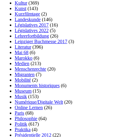
Kultur
(369)
Kunst
(143)
Kurzfilmtage
(2)
Landeskunde
(146)
Législatives 2017
(16)
Législatives 2022
(5)
Lehrerfortbildung
(26)
Leipziger Buchmesse 2017
(3)
Literatur
(396)
Mai 68
(6)
Marokko
(6)
Medien
(213)
Menschenrechte
(20)
Migranten
(7)
Mobilité
(2)
Monuments historiques
(6)
Museum
(15)
Musik
(153)
Numérique/Digitale Welt
(20)
Online Lernen
(26)
Paris
(68)
Philosophie
(64)
Politik
(617)
Praktika
(4)
Présidentielle 2012
(22)