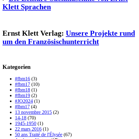
Klett Sprachen
Ernst Klett Verlag:
Unsere Projekte rund
um den Französischunterricht
Kategorien
#fbm16
(3)
#fbm17
(10)
#fbm18
(1)
#fbm19
(2)
#JO2024
(1)
#lbm17
(4)
13 novembre 2015
(2)
14-18
(70)
1945-1950
(1)
22 mars 2016
(1)
50 ans Traité de l'Élysée
(67)