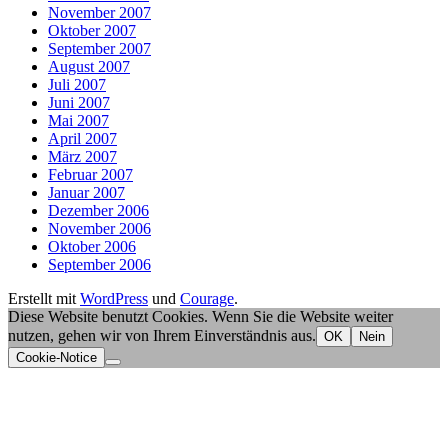
November 2007
Oktober 2007
September 2007
August 2007
Juli 2007
Juni 2007
Mai 2007
April 2007
März 2007
Februar 2007
Januar 2007
Dezember 2006
November 2006
Oktober 2006
September 2006
Erstellt mit
WordPress
und
Courage
.
Diese Website benutzt Cookies. Wenn Sie die Website weiter
nutzen, gehen wir von Ihrem Einverständnis aus.
OK
Nein
Cookie-Notice