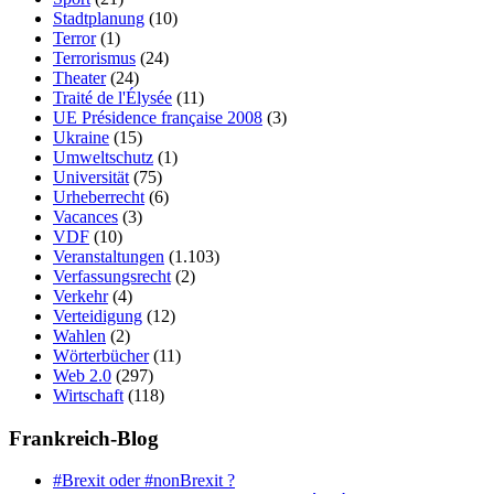
Stadtplanung
(10)
Terror
(1)
Terrorismus
(24)
Theater
(24)
Traité de l'Élysée
(11)
UE Présidence française 2008
(3)
Ukraine
(15)
Umweltschutz
(1)
Universität
(75)
Urheberrecht
(6)
Vacances
(3)
VDF
(10)
Veranstaltungen
(1.103)
Verfassungsrecht
(2)
Verkehr
(4)
Verteidigung
(12)
Wahlen
(2)
Wörterbücher
(11)
Web 2.0
(297)
Wirtschaft
(118)
Frankreich-Blog
#Brexit oder #nonBrexit ?