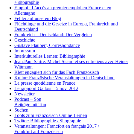
+ sitographie
Emploi : L’accès au premier emploi en France et en
Allemagne
Fehler auf unserem Blog
Flüchtlinge und die Gesetze in Europa, Frankreich und
Deutschland
Frankreich – Deutschland: Der Vergleich
Geschichte
Gustave Flaubert, Correspondance
Impressum
Interkulturelles Lernen: Bibliographie
Jean-Paul Sartre. Michel Sicard et ses entretiens avec Heiner
Wittmann
Klett engagiert sich für das Fach Französisch
Kultur: Französische Veranstaltungen in Deutschland
La presse quotidienne en France
Le rappport Gallois – 5 nov. 2012
Newsletter
Podcast – Son
Beiträge mit Ton
Suchen
Tools zum Französisch-Online-Lernen
Twitter: Bibliographie / Sitographie
Veranstaltungen: Francfort en français 2017 /
Frankfurt auf Französisch