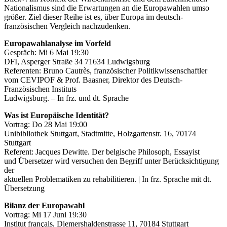
Nationalismus sind die Erwartungen an die Europawahlen umso
größer. Ziel dieser Reihe ist es, über Europa im deutsch-
französischen Vergleich nachzudenken.
Europawahlanalyse im Vorfeld
Gespräch: Mi 6 Mai 19:30
DFI, Asperger Straße 34 71634 Ludwigsburg
Referenten: Bruno Cautrès, französischer Politikwissenschaftler
vom CEVIPOF & Prof. Baasner, Direktor des Deutsch-
Französischen Instituts
Ludwigsburg. – In frz. und dt. Sprache
Was ist Europäische Identität?
Vortrag: Do 28 Mai 19:00
Unibibliothek Stuttgart, Stadtmitte, Holzgartenstr. 16, 70174
Stuttgart
Referent: Jacques Dewitte. Der belgische Philosoph, Essayist
und Übersetzer wird versuchen den Begriff unter Berücksichtigung
der
aktuellen Problematiken zu rehabilitieren. | In frz. Sprache mit dt.
Übersetzung
Bilanz der Europawahl
Vortrag: Mi 17 Juni 19:30
Institut français, Diemershaldenstrasse 11, 70184 Stuttgart