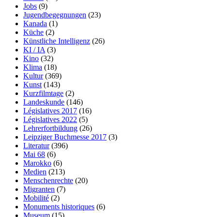
Jobs
(9)
Jugendbegegnungen
(23)
Kanada
(1)
Küche
(2)
Künstliche Intelligenz
(26)
KI / IA
(3)
Kino
(32)
Klima
(18)
Kultur
(369)
Kunst
(143)
Kurzfilmtage
(2)
Landeskunde
(146)
Législatives 2017
(16)
Législatives 2022
(5)
Lehrerfortbildung
(26)
Leipziger Buchmesse 2017
(3)
Literatur
(396)
Mai 68
(6)
Marokko
(6)
Medien
(213)
Menschenrechte
(20)
Migranten
(7)
Mobilité
(2)
Monuments historiques
(6)
Museum
(15)