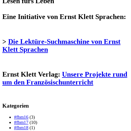
Lesen fürs Leben
Eine Initiative von Ernst Klett Sprachen:
>
Die Lektüre-Suchmaschine von Ernst
Klett Sprachen
Ernst Klett Verlag:
Unsere Projekte rund
um den Französischunterricht
Kategorien
#fbm16
(3)
#fbm17
(10)
#fbm18
(1)