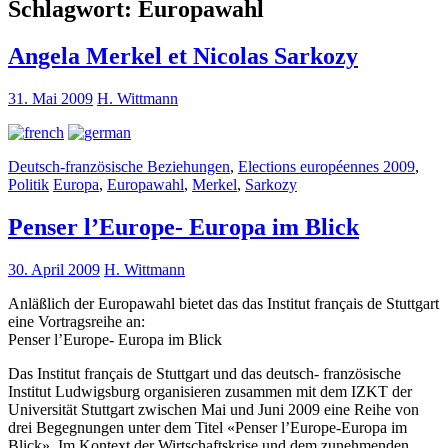
Schlagwort:
Europawahl
Angela Merkel et Nicolas Sarkozy
31. Mai 2009
H. Wittmann
Deutsch-französische Beziehungen
,
Elections européennes 2009
,
Politik
Europa
,
Europawahl
,
Merkel
,
Sarkozy
Penser l’Europe- Europa im Blick
30. April 2009
H. Wittmann
Anläßlich der Europawahl bietet das das Institut français de Stuttgart
eine Vortragsreihe an:
Penser l’Europe- Europa im Blick
Das Institut français de Stuttgart und das deutsch- französische
Institut Ludwigsburg organisieren zusammen mit dem IZKT der
Universität Stuttgart zwischen Mai und Juni 2009 eine Reihe von
drei Begegnungen unter dem Titel «Penser l’Europe-Europa im
Blick». Im Kontext der Wirtschaftskrise und dem zunehmenden