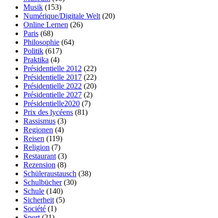
Musik
(153)
Numérique/Digitale Welt
(20)
Online Lernen
(26)
Paris
(68)
Philosophie
(64)
Politik
(617)
Praktika
(4)
Présidentielle 2012
(22)
Présidentielle 2017
(22)
Présidentielle 2022
(20)
Présidentielle 2027
(2)
Présidentielle2020
(7)
Prix des lycéens
(81)
Rassismus
(3)
Regionen
(4)
Reisen
(119)
Religion
(7)
Restaurant
(3)
Rezension
(8)
Schüleraustausch
(38)
Schulbücher
(30)
Schule
(140)
Sicherheit
(5)
Société
(1)
Sport
(21)