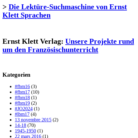
>
Die Lektüre-Suchmaschine von Ernst
Klett Sprachen
Ernst Klett Verlag:
Unsere Projekte rund
um den Französischunterricht
Kategorien
#fbm16
(3)
#fbm17
(10)
#fbm18
(1)
#fbm19
(2)
#JO2024
(1)
#lbm17
(4)
13 novembre 2015
(2)
14-18
(70)
1945-1950
(1)
22 mars 2016
(1)