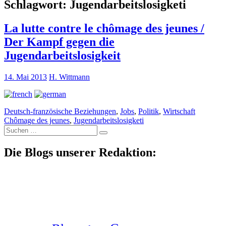
Schlagwort:
Jugendarbeitslosigketi
La lutte contre le chômage des jeunes /
Der Kampf gegen die
Jugendarbeitslosigkeit
14. Mai 2013
H. Wittmann
Deutsch-französische Beziehungen
,
Jobs
,
Politik
,
Wirtschaft
Chômage des jeunes
,
Jugendarbeitslosigketi
Suche
nach:
Die Blogs unserer Redaktion: