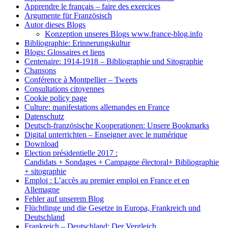
Apprendre le français – faire des exercices
Argumente für Französisch
Autor dieses Blogs
Konzeption unseres Blogs www.france-blog.info
Bibliographie: Erinnerungskultur
Blogs: Glossaires et liens
Centenaire: 1914-1918 – Bibliographie und Sitographie
Chansons
Conférence à Montpellier – Tweets
Consultations citoyennes
Cookie policy page
Culture: manifestations allemandes en France
Datenschutz
Deutsch-französische Kooperationen: Unsere Bookmarks
Digital unterrichten – Enseigner avec le numérique
Download
Election présidentielle 2017 :
Candidats + Sondages + Campagne électoral+ Bibliographie
+ sitographie
Emploi : L’accès au premier emploi en France et en
Allemagne
Fehler auf unserem Blog
Flüchtlinge und die Gesetze in Europa, Frankreich und
Deutschland
Frankreich – Deutschland: Der Vergleich