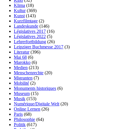
Kino
(32)
Klima
(18)
Kultur
(369)
Kunst
(143)
Kurzfilmtage
(2)
Landeskunde
(146)
Législatives 2017
(16)
Législatives 2022
(5)
Lehrerfortbildung
(26)
Leipziger Buchmesse 2017
(3)
Literatur
(396)
Mai 68
(6)
Marokko
(6)
Medien
(213)
Menschenrechte
(20)
Migranten
(7)
Mobilité
(2)
Monuments historiques
(6)
Museum
(15)
Musik
(153)
Numérique/Digitale Welt
(20)
Online Lernen
(26)
Paris
(68)
Philosophie
(64)
Politik
(617)