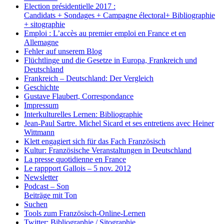
Election présidentielle 2017 :
Candidats + Sondages + Campagne électoral+ Bibliographie
+ sitographie
Emploi : L’accès au premier emploi en France et en
Allemagne
Fehler auf unserem Blog
Flüchtlinge und die Gesetze in Europa, Frankreich und
Deutschland
Frankreich – Deutschland: Der Vergleich
Geschichte
Gustave Flaubert, Correspondance
Impressum
Interkulturelles Lernen: Bibliographie
Jean-Paul Sartre. Michel Sicard et ses entretiens avec Heiner
Wittmann
Klett engagiert sich für das Fach Französisch
Kultur: Französische Veranstaltungen in Deutschland
La presse quotidienne en France
Le rappport Gallois – 5 nov. 2012
Newsletter
Podcast – Son
Beiträge mit Ton
Suchen
Tools zum Französisch-Online-Lernen
Twitter: Bibliographie / Sitographie