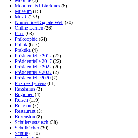
Mobilité
(2)
Monuments historiques
(6)
Museum
(15)
Musik
(153)
Numérique/Digitale Welt
(20)
Online Lernen
(26)
Paris
(68)
Philosophie
(64)
Politik
(617)
Praktika
(4)
Présidentielle 2012
(22)
Présidentielle 2017
(22)
Présidentielle 2022
(20)
Présidentielle 2027
(2)
Présidentielle2020
(7)
Prix des lycéens
(81)
Rassismus
(3)
Regionen
(4)
Reisen
(119)
Religion
(7)
Restaurant
(3)
Rezension
(8)
Schüleraustausch
(38)
Schulbücher
(30)
Schule
(140)