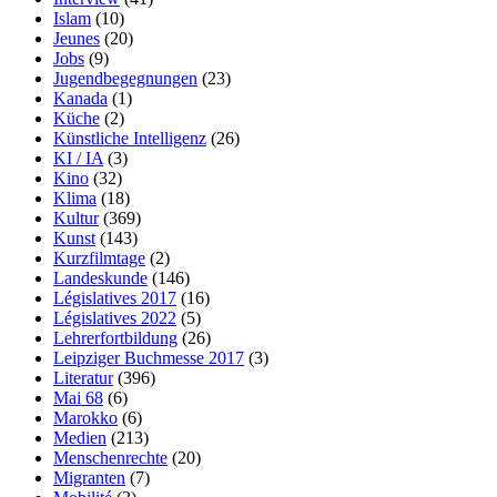
Islam
(10)
Jeunes
(20)
Jobs
(9)
Jugendbegegnungen
(23)
Kanada
(1)
Küche
(2)
Künstliche Intelligenz
(26)
KI / IA
(3)
Kino
(32)
Klima
(18)
Kultur
(369)
Kunst
(143)
Kurzfilmtage
(2)
Landeskunde
(146)
Législatives 2017
(16)
Législatives 2022
(5)
Lehrerfortbildung
(26)
Leipziger Buchmesse 2017
(3)
Literatur
(396)
Mai 68
(6)
Marokko
(6)
Medien
(213)
Menschenrechte
(20)
Migranten
(7)