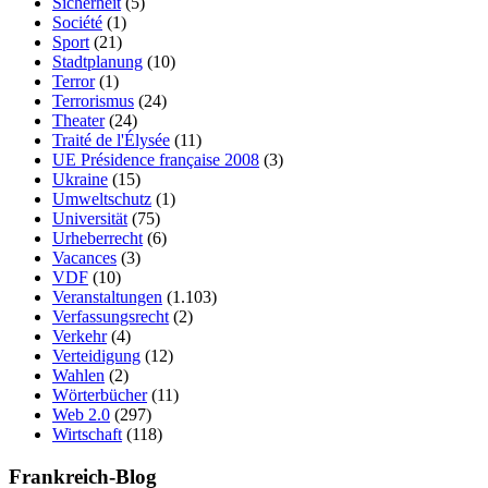
Sicherheit
(5)
Société
(1)
Sport
(21)
Stadtplanung
(10)
Terror
(1)
Terrorismus
(24)
Theater
(24)
Traité de l'Élysée
(11)
UE Présidence française 2008
(3)
Ukraine
(15)
Umweltschutz
(1)
Universität
(75)
Urheberrecht
(6)
Vacances
(3)
VDF
(10)
Veranstaltungen
(1.103)
Verfassungsrecht
(2)
Verkehr
(4)
Verteidigung
(12)
Wahlen
(2)
Wörterbücher
(11)
Web 2.0
(297)
Wirtschaft
(118)
Frankreich-Blog