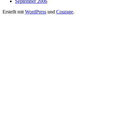
September 2006
Erstellt mit
WordPress
und
Courage
.