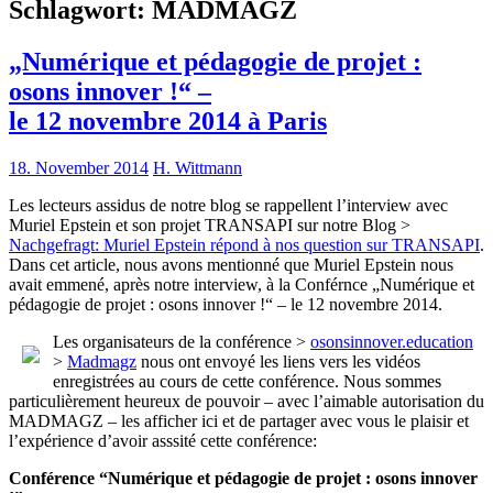
Schlagwort:
MADMAGZ
„Numérique et pédagogie de projet :
osons innover !“ –
le 12 novembre 2014 à Paris
18. November 2014
H. Wittmann
Les lecteurs assidus de notre blog se rappellent l’interview avec
Muriel Epstein et son projet TRANSAPI sur notre Blog >
Nachgefragt: Muriel Epstein répond à nos question sur TRANSAPI
.
Dans cet article, nous avons mentionné que Muriel Epstein nous
avait emmené, après notre interview, à la Conférnce „Numérique et
pédagogie de projet : osons innover !“ – le 12 novembre 2014.
Les organisateurs de la conférence >
osonsinnover.education
>
Madmagz
nous ont envoyé les liens vers les vidéos
enregistrées au cours de cette conférence. Nous sommes
particulièrement heureux de pouvoir – avec l’aimable autorisation du
MADMAGZ – les afficher ici et de partager avec vous le plaisir et
l’expérience d’avoir asssité cette conférence:
Conférence “Numérique et pédagogie de projet : osons innover