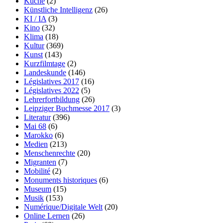
Küche
(2)
Künstliche Intelligenz
(26)
KI / IA
(3)
Kino
(32)
Klima
(18)
Kultur
(369)
Kunst
(143)
Kurzfilmtage
(2)
Landeskunde
(146)
Législatives 2017
(16)
Législatives 2022
(5)
Lehrerfortbildung
(26)
Leipziger Buchmesse 2017
(3)
Literatur
(396)
Mai 68
(6)
Marokko
(6)
Medien
(213)
Menschenrechte
(20)
Migranten
(7)
Mobilité
(2)
Monuments historiques
(6)
Museum
(15)
Musik
(153)
Numérique/Digitale Welt
(20)
Online Lernen
(26)