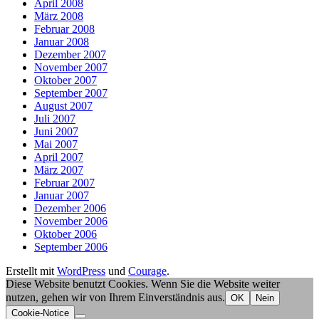
April 2008
März 2008
Februar 2008
Januar 2008
Dezember 2007
November 2007
Oktober 2007
September 2007
August 2007
Juli 2007
Juni 2007
Mai 2007
April 2007
März 2007
Februar 2007
Januar 2007
Dezember 2006
November 2006
Oktober 2006
September 2006
Erstellt mit
WordPress
und
Courage
.
Diese Website benutzt Cookies. Wenn Sie die Website weiter
nutzen, gehen wir von Ihrem Einverständnis aus.
OK
Nein
Cookie-Notice