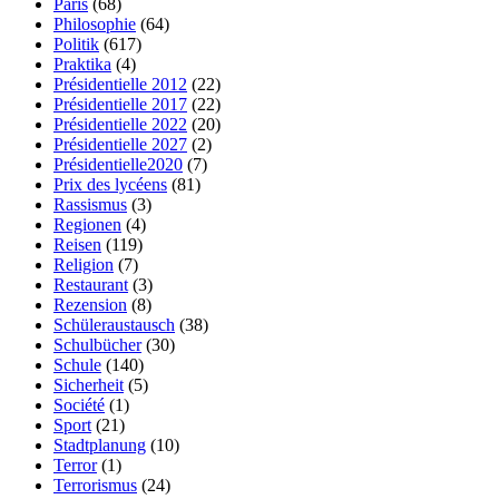
Paris
(68)
Philosophie
(64)
Politik
(617)
Praktika
(4)
Présidentielle 2012
(22)
Présidentielle 2017
(22)
Présidentielle 2022
(20)
Présidentielle 2027
(2)
Présidentielle2020
(7)
Prix des lycéens
(81)
Rassismus
(3)
Regionen
(4)
Reisen
(119)
Religion
(7)
Restaurant
(3)
Rezension
(8)
Schüleraustausch
(38)
Schulbücher
(30)
Schule
(140)
Sicherheit
(5)
Société
(1)
Sport
(21)
Stadtplanung
(10)
Terror
(1)
Terrorismus
(24)