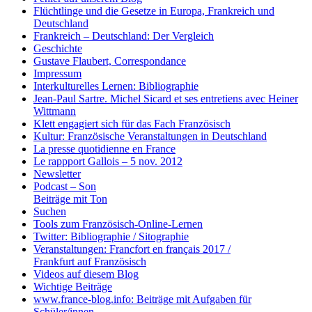
Flüchtlinge und die Gesetze in Europa, Frankreich und
Deutschland
Frankreich – Deutschland: Der Vergleich
Geschichte
Gustave Flaubert, Correspondance
Impressum
Interkulturelles Lernen: Bibliographie
Jean-Paul Sartre. Michel Sicard et ses entretiens avec Heiner
Wittmann
Klett engagiert sich für das Fach Französisch
Kultur: Französische Veranstaltungen in Deutschland
La presse quotidienne en France
Le rappport Gallois – 5 nov. 2012
Newsletter
Podcast – Son
Beiträge mit Ton
Suchen
Tools zum Französisch-Online-Lernen
Twitter: Bibliographie / Sitographie
Veranstaltungen: Francfort en français 2017 /
Frankfurt auf Französisch
Videos auf diesem Blog
Wichtige Beiträge
www.france-blog.info: Beiträge mit Aufgaben für
Schüler/innen