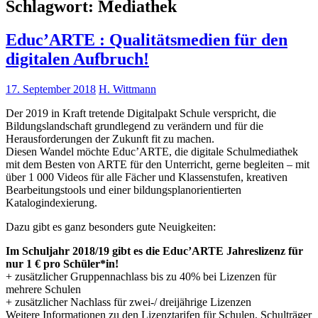
Schlagwort:
Mediathek
Educ’ARTE : Qualitätsmedien für den
digitalen Aufbruch!
17. September 2018
H. Wittmann
Der 2019 in Kraft tretende Digitalpakt Schule verspricht, die
Bildungslandschaft grundlegend zu verändern und für die
Herausforderungen der Zukunft fit zu machen.
Diesen Wandel möchte Educ’ARTE, die digitale Schulmediathek
mit dem Besten von ARTE für den Unterricht, gerne begleiten – mit
über 1 000 Videos für alle Fächer und Klassenstufen, kreativen
Bearbeitungstools und einer bildungsplanorientierten
Katalogindexierung.
Dazu gibt es ganz besonders gute Neuigkeiten:
Im Schuljahr 2018/19 gibt es die Educ’ARTE Jahreslizenz für
nur 1 € pro Schüler*in!
+ zusätzlicher Gruppennachlass bis zu 40% bei Lizenzen für
mehrere Schulen
+ zusätzlicher Nachlass für zwei-/ dreijährige Lizenzen
Weitere Informationen zu den Lizenztarifen für Schulen, Schulträger