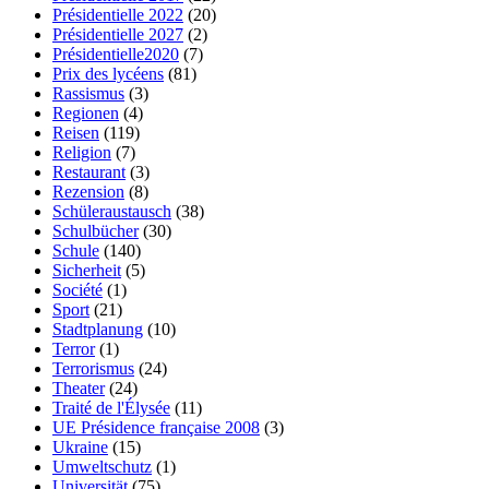
Présidentielle 2022
(20)
Présidentielle 2027
(2)
Présidentielle2020
(7)
Prix des lycéens
(81)
Rassismus
(3)
Regionen
(4)
Reisen
(119)
Religion
(7)
Restaurant
(3)
Rezension
(8)
Schüleraustausch
(38)
Schulbücher
(30)
Schule
(140)
Sicherheit
(5)
Société
(1)
Sport
(21)
Stadtplanung
(10)
Terror
(1)
Terrorismus
(24)
Theater
(24)
Traité de l'Élysée
(11)
UE Présidence française 2008
(3)
Ukraine
(15)
Umweltschutz
(1)
Universität
(75)