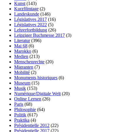
Kunst
(143)
Kurzfilmtage
(2)
Landeskunde
(146)
Législatives 2017
(16)
Législatives 2022
(5)
Lehrerfortbildung
(26)
Leipziger Buchmesse 2017
(3)
Literatur
(396)
Mai 68
(6)
Marokko
(6)
Medien
(213)
Menschenrechte
(20)
Migranten
(7)
Mobilité
(2)
Monuments historiques
(6)
Museum
(15)
Musik
(153)
Numérique/Digitale Welt
(20)
Online Lernen
(26)
Paris
(68)
Philosophie
(64)
Politik
(617)
Praktika
(4)
Présidentielle 2012
(22)
Présidentielle 2017
(22)