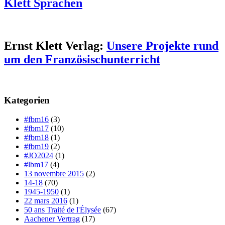
Klett Sprachen
Ernst Klett Verlag:
Unsere Projekte rund
um den Französischunterricht
Kategorien
#fbm16
(3)
#fbm17
(10)
#fbm18
(1)
#fbm19
(2)
#JO2024
(1)
#lbm17
(4)
13 novembre 2015
(2)
14-18
(70)
1945-1950
(1)
22 mars 2016
(1)
50 ans Traité de l'Élysée
(67)
Aachener Vertrag
(17)