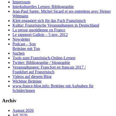
Impressum
Interkulturelles Lernen: Bibliographie
Jean-Paul Sartre. Michel Sicard et ses entretiens avec Heiner
Wittmann
Klett engagiert sich für das Fach Französisch
Kultur: Französische Veranstaltungen in Deutschland
La presse quotidienne en France
Le rappport Gallois – 5 nov. 2012
Newsletter
Podcast – Son
Beiträge mit Ton
Suchen
Tools zum Französisch-Online-Lernen
Twitter: Bibliographie / Sitographie
Veranstaltungen: Francfort en français 2017 /
Frankfurt auf Französisch
Videos auf diesem Blog
Wichtige Beiträge
www.france-blog.info: Beiträge mit Aufgaben für
Schüler/innen
Archiv
August 2026
Juli 2026