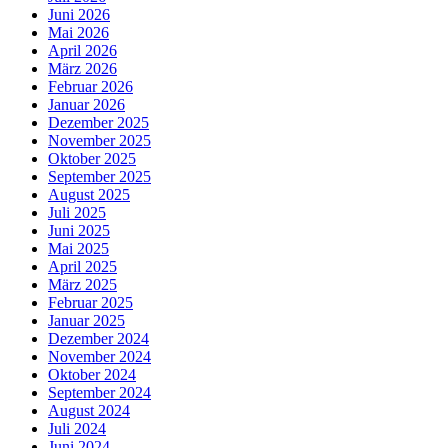
Juni 2026
Mai 2026
April 2026
März 2026
Februar 2026
Januar 2026
Dezember 2025
November 2025
Oktober 2025
September 2025
August 2025
Juli 2025
Juni 2025
Mai 2025
April 2025
März 2025
Februar 2025
Januar 2025
Dezember 2024
November 2024
Oktober 2024
September 2024
August 2024
Juli 2024
Juni 2024