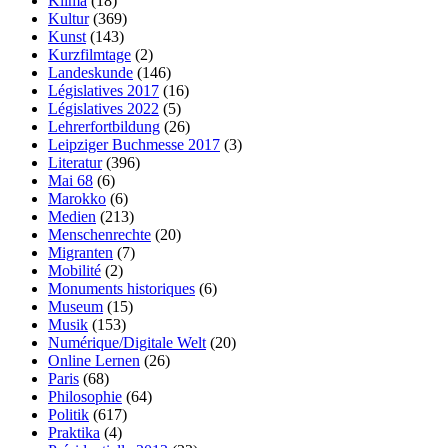
Klima
(18)
Kultur
(369)
Kunst
(143)
Kurzfilmtage
(2)
Landeskunde
(146)
Législatives 2017
(16)
Législatives 2022
(5)
Lehrerfortbildung
(26)
Leipziger Buchmesse 2017
(3)
Literatur
(396)
Mai 68
(6)
Marokko
(6)
Medien
(213)
Menschenrechte
(20)
Migranten
(7)
Mobilité
(2)
Monuments historiques
(6)
Museum
(15)
Musik
(153)
Numérique/Digitale Welt
(20)
Online Lernen
(26)
Paris
(68)
Philosophie
(64)
Politik
(617)
Praktika
(4)