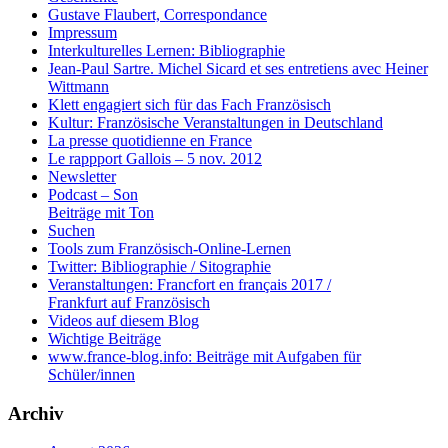
Gustave Flaubert, Correspondance
Impressum
Interkulturelles Lernen: Bibliographie
Jean-Paul Sartre. Michel Sicard et ses entretiens avec Heiner
Wittmann
Klett engagiert sich für das Fach Französisch
Kultur: Französische Veranstaltungen in Deutschland
La presse quotidienne en France
Le rappport Gallois – 5 nov. 2012
Newsletter
Podcast – Son
Beiträge mit Ton
Suchen
Tools zum Französisch-Online-Lernen
Twitter: Bibliographie / Sitographie
Veranstaltungen: Francfort en français 2017 /
Frankfurt auf Französisch
Videos auf diesem Blog
Wichtige Beiträge
www.france-blog.info: Beiträge mit Aufgaben für
Schüler/innen
Archiv