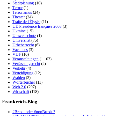
Stadtplanung
(10)
Terror
(1)
Terrorismus
(24)
Theater
(24)
Traité de l'Élysée
(11)
UE Présidence française 2008
(3)
Ukraine
(15)
Umweltschutz
(1)
Universität
(75)
Urheberrecht
(6)
Vacances
(3)
VDF
(10)
Veranstaltungen
(1.103)
Verfassungsrecht
(2)
Verkehr
(4)
Verteidigung
(12)
Wahlen
(2)
Wörterbücher
(11)
Web 2.0
(297)
Wirtschaft
(118)
Frankreich-Blog
#Brexit oder #nonBrexit ?