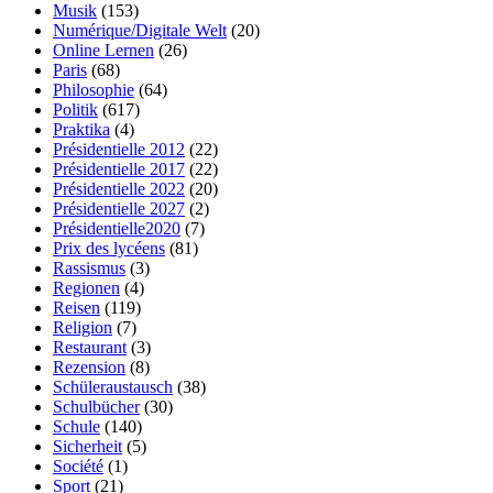
Musik
(153)
Numérique/Digitale Welt
(20)
Online Lernen
(26)
Paris
(68)
Philosophie
(64)
Politik
(617)
Praktika
(4)
Présidentielle 2012
(22)
Présidentielle 2017
(22)
Présidentielle 2022
(20)
Présidentielle 2027
(2)
Présidentielle2020
(7)
Prix des lycéens
(81)
Rassismus
(3)
Regionen
(4)
Reisen
(119)
Religion
(7)
Restaurant
(3)
Rezension
(8)
Schüleraustausch
(38)
Schulbücher
(30)
Schule
(140)
Sicherheit
(5)
Société
(1)
Sport
(21)