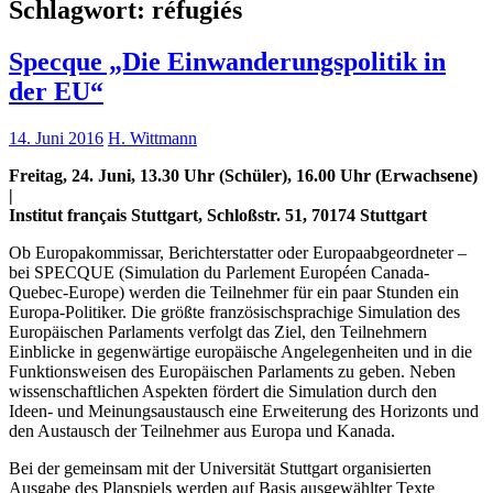
Schlagwort:
réfugiés
Specque „Die Einwanderungspolitik in
der EU“
14. Juni 2016
H. Wittmann
Freitag, 24. Juni, 13.30 Uhr (Schüler), 16.00 Uhr (Erwachsene)
|
Institut français Stuttgart, Schloßstr. 51, 70174 Stuttgart
Ob Europakommissar, Berichterstatter oder Europaabgeordneter –
bei SPECQUE (Simulation du Parlement Européen Canada-
Quebec-Europe) werden die Teilnehmer für ein paar Stunden ein
Europa-Politiker. Die größte französischsprachige Simulation des
Europäischen Parlaments verfolgt das Ziel, den Teilnehmern
Einblicke in gegenwärtige europäische Angelegenheiten und in die
Funktionsweisen des Europäischen Parlaments zu geben. Neben
wissenschaftlichen Aspekten fördert die Simulation durch den
Ideen- und Meinungsaustausch eine Erweiterung des Horizonts und
den Austausch der Teilnehmer aus Europa und Kanada.
Bei der gemeinsam mit der Universität Stuttgart organisierten
Ausgabe des Planspiels werden auf Basis ausgewählter Texte