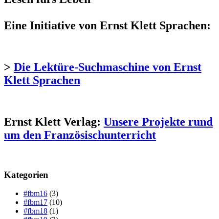
Eine Initiative von Ernst Klett Sprachen:
>
Die Lektüre-Suchmaschine von Ernst
Klett Sprachen
Ernst Klett Verlag:
Unsere Projekte rund
um den Französischunterricht
Kategorien
#fbm16
(3)
#fbm17
(10)
#fbm18
(1)