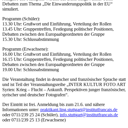
Debatten zum Thema „Die Einwanderungspolitik in der EU“
simuliert.
Programm (Schüler):
13.30 Uhr: Grußwort und Einführung, Verteilung der Rollen
13.45 Uhr: Gruppentreffen, Festlegung politischer Positionen,
Debatten zwischen den Europaabgeordneten der Gruppe
15.30 Uhr: Schlussabstimmung
Programm (Erwachsene):
16.00 Uhr: Grußwort und Einführung, Verteilung der Rollen
16.15 Uhr: Gruppentreffen, Festlegung politischer Positionen,
Debatten zwischen den Europaabgeordneten der Gruppe
19.00 Uhr: Schlussabstimmung
Die Veranstaltung findet in deutscher und französischer Sprache statt
und ist Teil der Veranstaltungsreihe „INTER KULTUR FOTO ART
Syrien: Krieg – Flucht – Ankunft. Perspektiven junger französischer,
syrischer und deutscher Fotografen“.
Der Eintritt ist frei. Anmeldung bis zum 21.6. und nähere
Informationen unter:
praktikant.ling.stuttgart@institutfrancais.de
oder 0711/239 25 24 (Schüler),
info.stuttgart@institutfrancais.de
oder 0711/239 25 13 (Erwachsene)