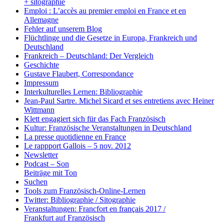
+ sitographie
Emploi : L’accès au premier emploi en France et en
Allemagne
Fehler auf unserem Blog
Flüchtlinge und die Gesetze in Europa, Frankreich und
Deutschland
Frankreich – Deutschland: Der Vergleich
Geschichte
Gustave Flaubert, Correspondance
Impressum
Interkulturelles Lernen: Bibliographie
Jean-Paul Sartre. Michel Sicard et ses entretiens avec Heiner
Wittmann
Klett engagiert sich für das Fach Französisch
Kultur: Französische Veranstaltungen in Deutschland
La presse quotidienne en France
Le rappport Gallois – 5 nov. 2012
Newsletter
Podcast – Son
Beiträge mit Ton
Suchen
Tools zum Französisch-Online-Lernen
Twitter: Bibliographie / Sitographie
Veranstaltungen: Francfort en français 2017 /
Frankfurt auf Französisch