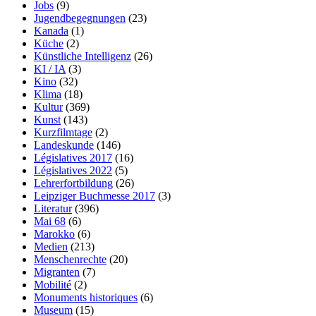
Jobs
(9)
Jugendbegegnungen
(23)
Kanada
(1)
Küche
(2)
Künstliche Intelligenz
(26)
KI / IA
(3)
Kino
(32)
Klima
(18)
Kultur
(369)
Kunst
(143)
Kurzfilmtage
(2)
Landeskunde
(146)
Législatives 2017
(16)
Législatives 2022
(5)
Lehrerfortbildung
(26)
Leipziger Buchmesse 2017
(3)
Literatur
(396)
Mai 68
(6)
Marokko
(6)
Medien
(213)
Menschenrechte
(20)
Migranten
(7)
Mobilité
(2)
Monuments historiques
(6)
Museum
(15)