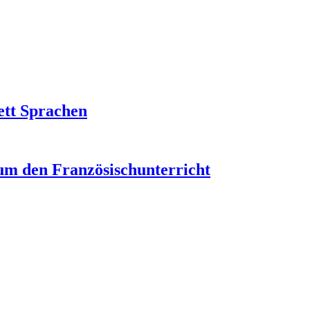
ett Sprachen
um den Französischunterricht