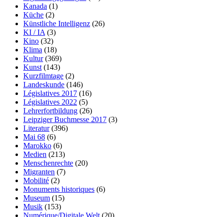
Kanada
(1)
Küche
(2)
Künstliche Intelligenz
(26)
KI / IA
(3)
Kino
(32)
Klima
(18)
Kultur
(369)
Kunst
(143)
Kurzfilmtage
(2)
Landeskunde
(146)
Législatives 2017
(16)
Législatives 2022
(5)
Lehrerfortbildung
(26)
Leipziger Buchmesse 2017
(3)
Literatur
(396)
Mai 68
(6)
Marokko
(6)
Medien
(213)
Menschenrechte
(20)
Migranten
(7)
Mobilité
(2)
Monuments historiques
(6)
Museum
(15)
Musik
(153)
Numérique/Digitale Welt
(20)