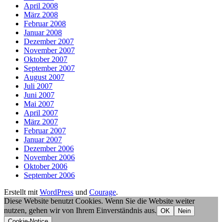
April 2008
März 2008
Februar 2008
Januar 2008
Dezember 2007
November 2007
Oktober 2007
September 2007
August 2007
Juli 2007
Juni 2007
Mai 2007
April 2007
März 2007
Februar 2007
Januar 2007
Dezember 2006
November 2006
Oktober 2006
September 2006
Erstellt mit
WordPress
und
Courage
.
Diese Website benutzt Cookies. Wenn Sie die Website weiter
nutzen, gehen wir von Ihrem Einverständnis aus.
OK
Nein
Cookie-Notice