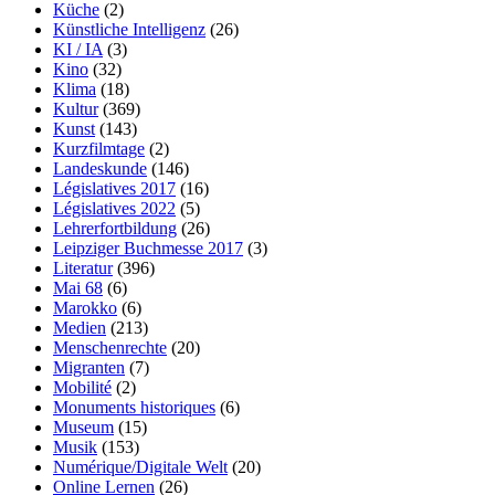
Küche
(2)
Künstliche Intelligenz
(26)
KI / IA
(3)
Kino
(32)
Klima
(18)
Kultur
(369)
Kunst
(143)
Kurzfilmtage
(2)
Landeskunde
(146)
Législatives 2017
(16)
Législatives 2022
(5)
Lehrerfortbildung
(26)
Leipziger Buchmesse 2017
(3)
Literatur
(396)
Mai 68
(6)
Marokko
(6)
Medien
(213)
Menschenrechte
(20)
Migranten
(7)
Mobilité
(2)
Monuments historiques
(6)
Museum
(15)
Musik
(153)
Numérique/Digitale Welt
(20)
Online Lernen
(26)