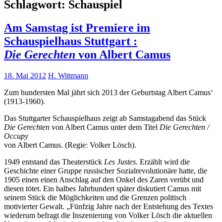
Schlagwort:
Schauspiel
Am Samstag ist Premiere im
Schauspielhaus Stuttgart :
Die Gerechten
von Albert Camus
18. Mai 2012
H. Wittmann
Zum hundersten Mal jährt sich 2013 der Geburtstag Albert Camus‘
(1913-1960).
Das Stuttgarter Schauspielhaus zeigt ab Samstagabend das Stück
Die Gerechten
von Albert Camus unter dem Titel
Die Gerechten /
Occupy
von Albert Camus. (Regie: Volker Lösch).
1949 entstand das Theaterstück
Les Justes
. Erzählt wird die
Geschichte einer Gruppe russischer Sozialrevolutionäre hatte, die
1905 einen einen Anschlag auf den Onkel des Zaren verübt und
diesen tötet. Ein halbes Jahrhundert später diskutiert Camus mit
seinem Stück die Möglichkeiten und die Grenzen politisch
motivierter Gewalt. „Fünfzig Jahre nach der Entstehung des Textes
wiederum befragt die Inszenierung von Volker Lösch die aktuellen