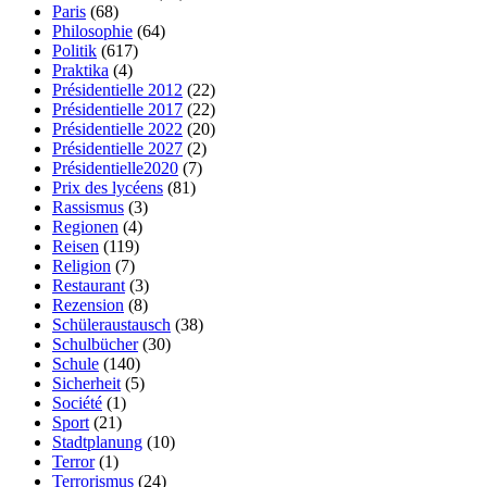
Paris
(68)
Philosophie
(64)
Politik
(617)
Praktika
(4)
Présidentielle 2012
(22)
Présidentielle 2017
(22)
Présidentielle 2022
(20)
Présidentielle 2027
(2)
Présidentielle2020
(7)
Prix des lycéens
(81)
Rassismus
(3)
Regionen
(4)
Reisen
(119)
Religion
(7)
Restaurant
(3)
Rezension
(8)
Schüleraustausch
(38)
Schulbücher
(30)
Schule
(140)
Sicherheit
(5)
Société
(1)
Sport
(21)
Stadtplanung
(10)
Terror
(1)
Terrorismus
(24)