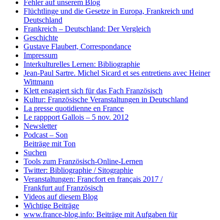
Fehler auf unserem Blog
Flüchtlinge und die Gesetze in Europa, Frankreich und
Deutschland
Frankreich – Deutschland: Der Vergleich
Geschichte
Gustave Flaubert, Correspondance
Impressum
Interkulturelles Lernen: Bibliographie
Jean-Paul Sartre. Michel Sicard et ses entretiens avec Heiner
Wittmann
Klett engagiert sich für das Fach Französisch
Kultur: Französische Veranstaltungen in Deutschland
La presse quotidienne en France
Le rappport Gallois – 5 nov. 2012
Newsletter
Podcast – Son
Beiträge mit Ton
Suchen
Tools zum Französisch-Online-Lernen
Twitter: Bibliographie / Sitographie
Veranstaltungen: Francfort en français 2017 /
Frankfurt auf Französisch
Videos auf diesem Blog
Wichtige Beiträge
www.france-blog.info: Beiträge mit Aufgaben für