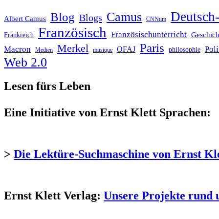
Deutsch-
Blog
Camus
Blogs
Albert Camus
CNNum
Französisch
Französischunterricht
Geschich
Frankreich
Paris
Merkel
Macron
Poli
OFAJ
philosophie
Medien
musique
Web 2.0
Lesen fürs Leben
Eine Initiative von Ernst Klett Sprachen:
>
Die Lektüre-Suchmaschine von Ernst Kl
Ernst Klett Verlag:
Unsere Projekte rund 