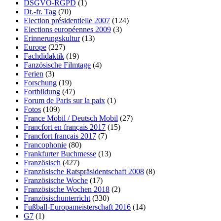
DSGVO-RGPD
(1)
Dt.-fr. Tag
(70)
Election présidentielle 2007
(124)
Elections européennes 2009
(3)
Erinnerungskultur
(13)
Europe
(227)
Fachdidaktik
(19)
Fanzösische Filmtage
(4)
Ferien
(3)
Forschung
(19)
Fortbildung
(47)
Forum de Paris sur la paix
(1)
Fotos
(109)
France Mobil / Deutsch Mobil
(27)
Francfort en français 2017
(15)
Francfort français 2017
(7)
Francophonie
(80)
Frankfurter Buchmesse
(13)
Französisch
(427)
Französische Ratspräsidentschaft 2008
(8)
Französische Woche
(17)
Französische Wochen 2018
(2)
Französischunterricht
(330)
Fußball-Europameisterschaft 2016
(14)
G7
(1)