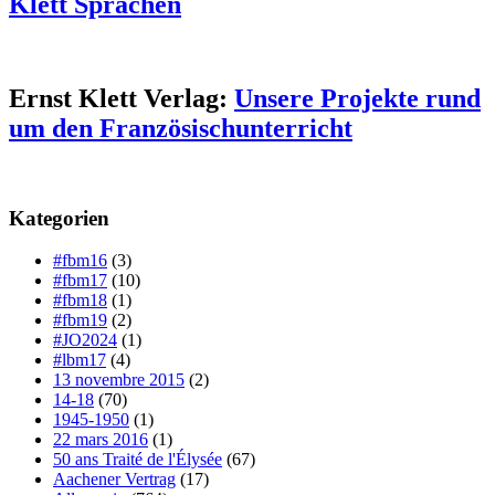
Klett Sprachen
Ernst Klett Verlag:
Unsere Projekte rund
um den Französischunterricht
Kategorien
#fbm16
(3)
#fbm17
(10)
#fbm18
(1)
#fbm19
(2)
#JO2024
(1)
#lbm17
(4)
13 novembre 2015
(2)
14-18
(70)
1945-1950
(1)
22 mars 2016
(1)
50 ans Traité de l'Élysée
(67)
Aachener Vertrag
(17)