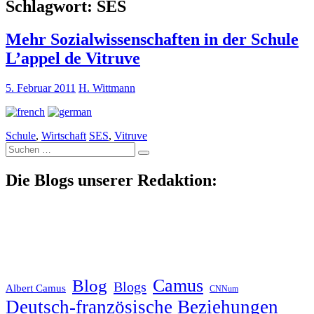
Schlagwort:
SES
Mehr Sozialwissenschaften in der Schule
L’appel de Vitruve
5. Februar 2011
H. Wittmann
Schule
,
Wirtschaft
SES
,
Vitruve
Suche
nach:
Die Blogs unserer Redaktion:
Blog
Camus
Blogs
Albert Camus
CNNum
Deutsch-französische Beziehungen