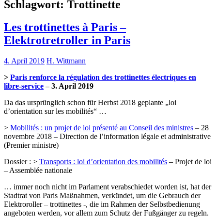
Schlagwort:
Trottinette
Les trottinettes à Paris –
Elektrotretroller in Paris
4. April 2019
H. Wittmann
>
Paris renforce la régulation des trottinettes électriques en
libre-service
– 3. April 2019
Da das ursprünglich schon für Herbst 2018 geplante „loi
d’orientation sur les mobilités“ …
>
Mobilités : un projet de loi présenté au Conseil des ministres
– 28
novembre 2018 – Direction de l’information légale et administrative
(Premier ministre)
Dossier : >
Transports : loi d’orientation des mobilités
– Projet de loi
– Assemblée nationale
… immer noch nicht im Parlament verabschiedet worden ist, hat der
Stadtrat von Paris Maßnahmen, verkündet, um die Gebrauch der
Elektroroller – trottinettes -, die im Rahmen der Selbstbedienung
angeboten werden, vor allem zum Schutz der Fußgänger zu regeln.