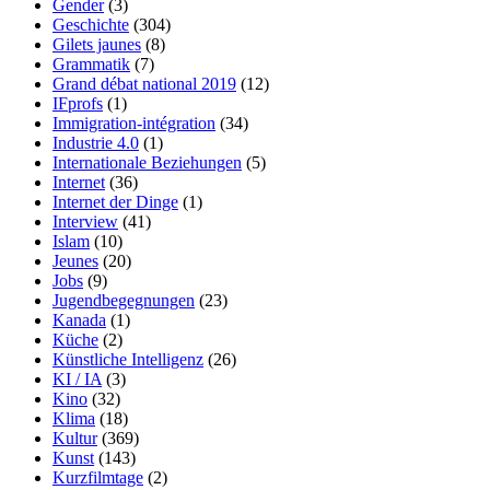
Gender
(3)
Geschichte
(304)
Gilets jaunes
(8)
Grammatik
(7)
Grand débat national 2019
(12)
IFprofs
(1)
Immigration-intégration
(34)
Industrie 4.0
(1)
Internationale Beziehungen
(5)
Internet
(36)
Internet der Dinge
(1)
Interview
(41)
Islam
(10)
Jeunes
(20)
Jobs
(9)
Jugendbegegnungen
(23)
Kanada
(1)
Küche
(2)
Künstliche Intelligenz
(26)
KI / IA
(3)
Kino
(32)
Klima
(18)
Kultur
(369)
Kunst
(143)
Kurzfilmtage
(2)