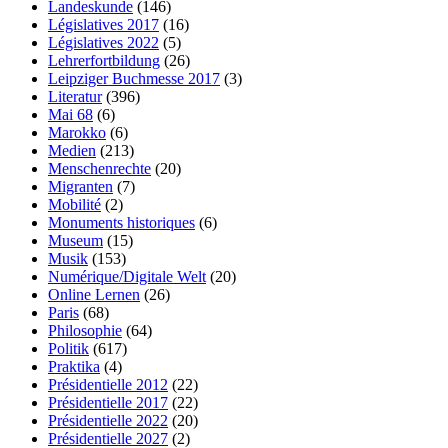
Landeskunde
(146)
Législatives 2017
(16)
Législatives 2022
(5)
Lehrerfortbildung
(26)
Leipziger Buchmesse 2017
(3)
Literatur
(396)
Mai 68
(6)
Marokko
(6)
Medien
(213)
Menschenrechte
(20)
Migranten
(7)
Mobilité
(2)
Monuments historiques
(6)
Museum
(15)
Musik
(153)
Numérique/Digitale Welt
(20)
Online Lernen
(26)
Paris
(68)
Philosophie
(64)
Politik
(617)
Praktika
(4)
Présidentielle 2012
(22)
Présidentielle 2017
(22)
Présidentielle 2022
(20)
Présidentielle 2027
(2)