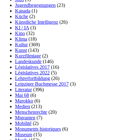
Jugendbegegnungen
(23)
Kanada
(1)
Küche
(2)
Künstliche Intelligenz
(26)
KI / IA
(3)
Kino
(32)
Klima
(18)
Kultur
(369)
Kunst
(143)
Kurzfilmtage
(2)
Landeskunde
(146)
Législatives 2017
(16)
Législatives 2022
(5)
Lehrerfortbildung
(26)
Leipziger Buchmesse 2017
(3)
Literatur
(396)
Mai 68
(6)
Marokko
(6)
Medien
(213)
Menschenrechte
(20)
Migranten
(7)
Mobilité
(2)
Monuments historiques
(6)
Museum
(15)