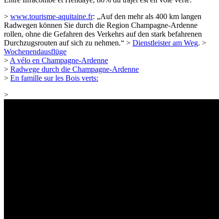
>
www.tourisme-aquitaine.fr
: „Auf den mehr als 400 km langen
Radwegen können Sie durch die Region Champagne-Ardenne
rollen, ohne die Gefahren des Verkehrs auf den stark befahrenen
Durchzugsrouten auf sich zu nehmen.“ >
Dienstleister am Weg
. >
Wochenendausflüge
>
A vélo en Champagne-Ardenne
>
Radwege durch die Champagne-Ardenne
>
En famille sur les Bois verts:
>