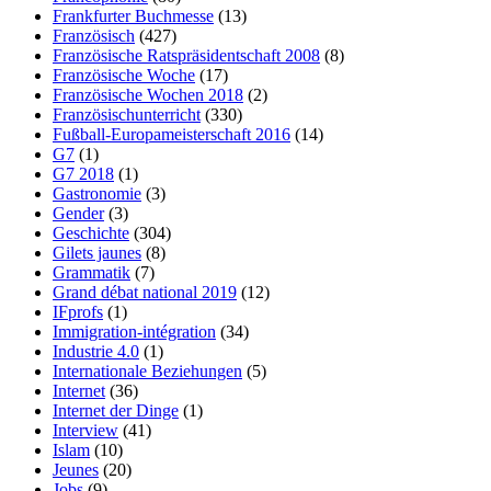
Frankfurter Buchmesse
(13)
Französisch
(427)
Französische Ratspräsidentschaft 2008
(8)
Französische Woche
(17)
Französische Wochen 2018
(2)
Französischunterricht
(330)
Fußball-Europameisterschaft 2016
(14)
G7
(1)
G7 2018
(1)
Gastronomie
(3)
Gender
(3)
Geschichte
(304)
Gilets jaunes
(8)
Grammatik
(7)
Grand débat national 2019
(12)
IFprofs
(1)
Immigration-intégration
(34)
Industrie 4.0
(1)
Internationale Beziehungen
(5)
Internet
(36)
Internet der Dinge
(1)
Interview
(41)
Islam
(10)
Jeunes
(20)
Jobs
(9)