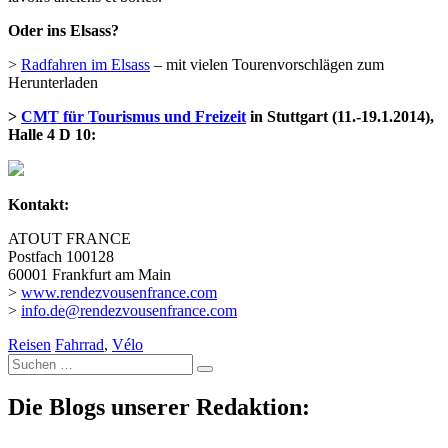
Oder ins Elsass?
>
Radfahren im Elsass
– mit vielen Tourenvorschlägen zum
Herunterladen
>
CMT für Tourismus und Freizeit
in Stuttgart (11.-19.1.2014),
Halle 4 D 10:
Kontakt:
ATOUT FRANCE
Postfach 100128
60001 Frankfurt am Main
>
www.rendezvousenfrance.com
>
info.de@rendezvousenfrance.com
Reisen
Fahrrad
,
Vélo
Suche
nach:
Die Blogs unserer Redaktion: