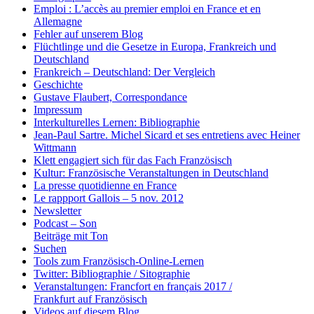
Emploi : L’accès au premier emploi en France et en
Allemagne
Fehler auf unserem Blog
Flüchtlinge und die Gesetze in Europa, Frankreich und
Deutschland
Frankreich – Deutschland: Der Vergleich
Geschichte
Gustave Flaubert, Correspondance
Impressum
Interkulturelles Lernen: Bibliographie
Jean-Paul Sartre. Michel Sicard et ses entretiens avec Heiner
Wittmann
Klett engagiert sich für das Fach Französisch
Kultur: Französische Veranstaltungen in Deutschland
La presse quotidienne en France
Le rappport Gallois – 5 nov. 2012
Newsletter
Podcast – Son
Beiträge mit Ton
Suchen
Tools zum Französisch-Online-Lernen
Twitter: Bibliographie / Sitographie
Veranstaltungen: Francfort en français 2017 /
Frankfurt auf Französisch
Videos auf diesem Blog