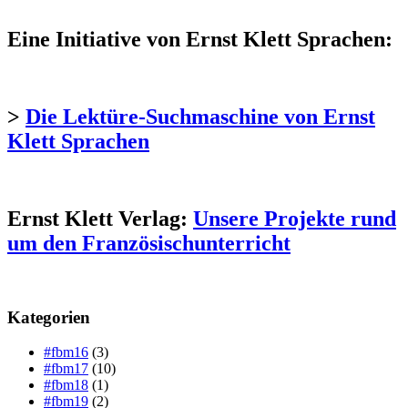
Eine Initiative von Ernst Klett Sprachen:
>
Die Lektüre-Suchmaschine von Ernst
Klett Sprachen
Ernst Klett Verlag:
Unsere Projekte rund
um den Französischunterricht
Kategorien
#fbm16
(3)
#fbm17
(10)
#fbm18
(1)
#fbm19
(2)