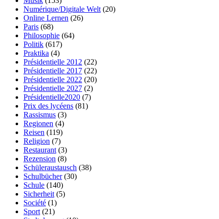
Musik
(153)
Numérique/Digitale Welt
(20)
Online Lernen
(26)
Paris
(68)
Philosophie
(64)
Politik
(617)
Praktika
(4)
Présidentielle 2012
(22)
Présidentielle 2017
(22)
Présidentielle 2022
(20)
Présidentielle 2027
(2)
Présidentielle2020
(7)
Prix des lycéens
(81)
Rassismus
(3)
Regionen
(4)
Reisen
(119)
Religion
(7)
Restaurant
(3)
Rezension
(8)
Schüleraustausch
(38)
Schulbücher
(30)
Schule
(140)
Sicherheit
(5)
Société
(1)
Sport
(21)