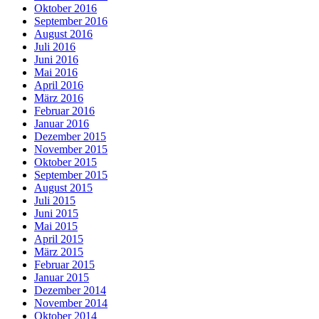
Oktober 2016
September 2016
August 2016
Juli 2016
Juni 2016
Mai 2016
April 2016
März 2016
Februar 2016
Januar 2016
Dezember 2015
November 2015
Oktober 2015
September 2015
August 2015
Juli 2015
Juni 2015
Mai 2015
April 2015
März 2015
Februar 2015
Januar 2015
Dezember 2014
November 2014
Oktober 2014