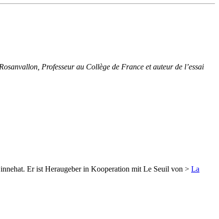
e Rosanvallon, Professeur au Collège de France et auteur de l’essai
innehat. Er ist Heraugeber in Kooperation mit Le Seuil von >
La