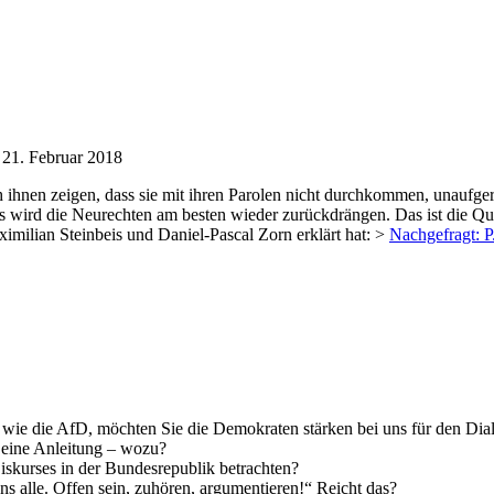
21. Februar 2018
h ihnen zeigen, dass sie mit ihren Parolen nicht durchkommen, unaufgere
alles wird die Neurechten am besten wieder zurückdrängen. Das ist die
imilian Steinbeis und Daniel-Pascal Zorn erklärt hat: >
Nachgefragt: P
 wie die AfD, möchten Sie die Demokraten stärken bei uns für den Di
s eine Anleitung – wozu?
iskurses in der Bundesrepublik betrachten?
s alle. Offen sein, zuhören, argumentieren!“ Reicht das?