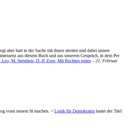
gt aber hart in der Sache mit ihnen streiten und dabei unsere
 Quintessenz aus diesem Buch und aus unserem Gespräch, in dem Per
. Leo, M. Steinbeis, D.-P. Zorn, Mit Rechten reden
–
21. Februar
alog vonn neuem fit machen. >
Logik für Demokraten
lautet der Titel