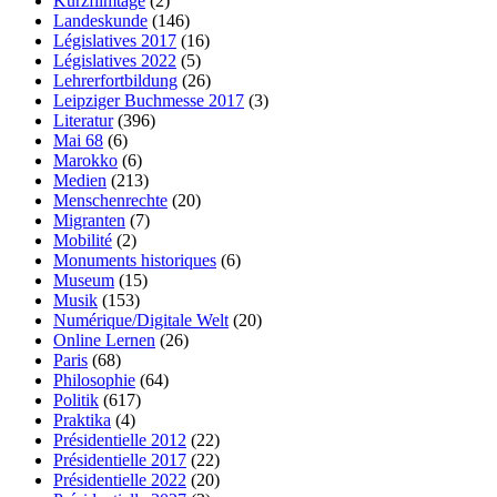
Kurzfilmtage
(2)
Landeskunde
(146)
Législatives 2017
(16)
Législatives 2022
(5)
Lehrerfortbildung
(26)
Leipziger Buchmesse 2017
(3)
Literatur
(396)
Mai 68
(6)
Marokko
(6)
Medien
(213)
Menschenrechte
(20)
Migranten
(7)
Mobilité
(2)
Monuments historiques
(6)
Museum
(15)
Musik
(153)
Numérique/Digitale Welt
(20)
Online Lernen
(26)
Paris
(68)
Philosophie
(64)
Politik
(617)
Praktika
(4)
Présidentielle 2012
(22)
Présidentielle 2017
(22)
Présidentielle 2022
(20)