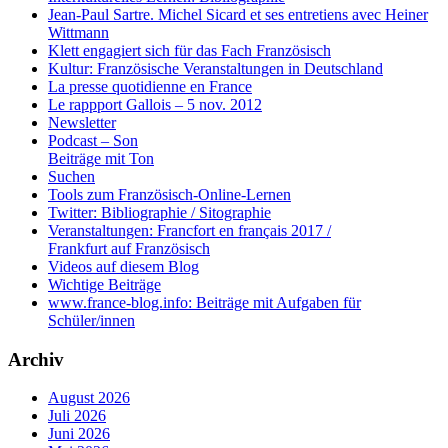
Jean-Paul Sartre. Michel Sicard et ses entretiens avec Heiner
Wittmann
Klett engagiert sich für das Fach Französisch
Kultur: Französische Veranstaltungen in Deutschland
La presse quotidienne en France
Le rappport Gallois – 5 nov. 2012
Newsletter
Podcast – Son
Beiträge mit Ton
Suchen
Tools zum Französisch-Online-Lernen
Twitter: Bibliographie / Sitographie
Veranstaltungen: Francfort en français 2017 /
Frankfurt auf Französisch
Videos auf diesem Blog
Wichtige Beiträge
www.france-blog.info: Beiträge mit Aufgaben für
Schüler/innen
Archiv
August 2026
Juli 2026
Juni 2026