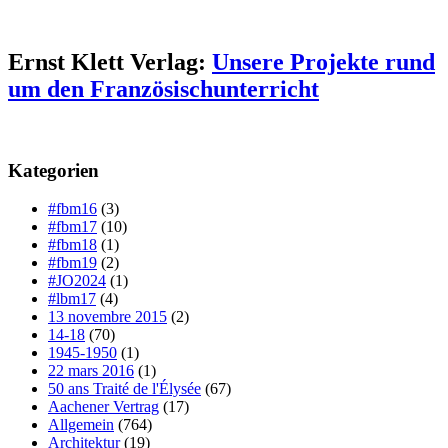
Ernst Klett Verlag:
Unsere Projekte rund
um den Französischunterricht
Kategorien
#fbm16
(3)
#fbm17
(10)
#fbm18
(1)
#fbm19
(2)
#JO2024
(1)
#lbm17
(4)
13 novembre 2015
(2)
14-18
(70)
1945-1950
(1)
22 mars 2016
(1)
50 ans Traité de l'Élysée
(67)
Aachener Vertrag
(17)
Allgemein
(764)
Architektur
(19)