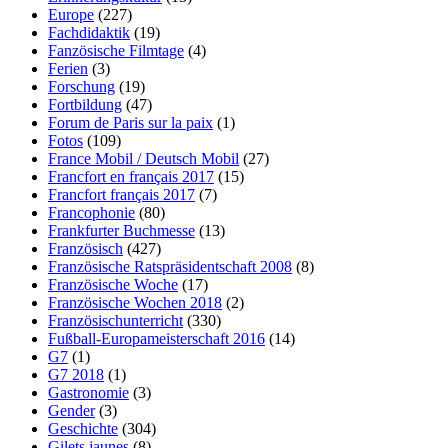
Europe
(227)
Fachdidaktik
(19)
Fanzösische Filmtage
(4)
Ferien
(3)
Forschung
(19)
Fortbildung
(47)
Forum de Paris sur la paix
(1)
Fotos
(109)
France Mobil / Deutsch Mobil
(27)
Francfort en français 2017
(15)
Francfort français 2017
(7)
Francophonie
(80)
Frankfurter Buchmesse
(13)
Französisch
(427)
Französische Ratspräsidentschaft 2008
(8)
Französische Woche
(17)
Französische Wochen 2018
(2)
Französischunterricht
(330)
Fußball-Europameisterschaft 2016
(14)
G7
(1)
G7 2018
(1)
Gastronomie
(3)
Gender
(3)
Geschichte
(304)
Gilets jaunes
(8)