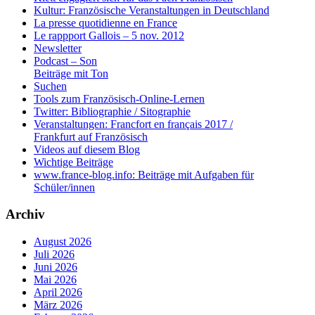
Kultur: Französische Veranstaltungen in Deutschland
La presse quotidienne en France
Le rappport Gallois – 5 nov. 2012
Newsletter
Podcast – Son
Beiträge mit Ton
Suchen
Tools zum Französisch-Online-Lernen
Twitter: Bibliographie / Sitographie
Veranstaltungen: Francfort en français 2017 /
Frankfurt auf Französisch
Videos auf diesem Blog
Wichtige Beiträge
www.france-blog.info: Beiträge mit Aufgaben für
Schüler/innen
Archiv
August 2026
Juli 2026
Juni 2026
Mai 2026
April 2026
März 2026