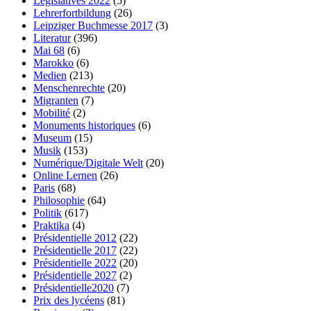
Législatives 2022
(5)
Lehrerfortbildung
(26)
Leipziger Buchmesse 2017
(3)
Literatur
(396)
Mai 68
(6)
Marokko
(6)
Medien
(213)
Menschenrechte
(20)
Migranten
(7)
Mobilité
(2)
Monuments historiques
(6)
Museum
(15)
Musik
(153)
Numérique/Digitale Welt
(20)
Online Lernen
(26)
Paris
(68)
Philosophie
(64)
Politik
(617)
Praktika
(4)
Présidentielle 2012
(22)
Présidentielle 2017
(22)
Présidentielle 2022
(20)
Présidentielle 2027
(2)
Présidentielle2020
(7)
Prix des lycéens
(81)