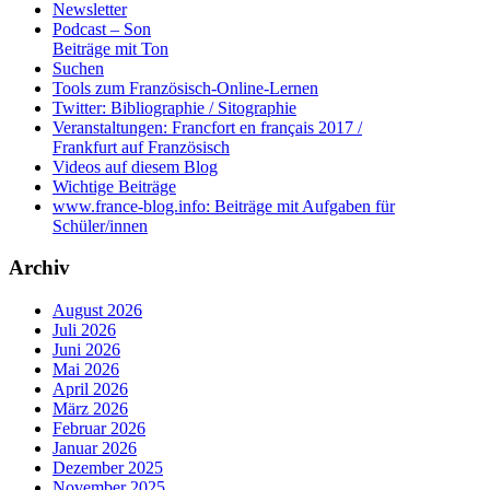
Newsletter
Podcast – Son
Beiträge mit Ton
Suchen
Tools zum Französisch-Online-Lernen
Twitter: Bibliographie / Sitographie
Veranstaltungen: Francfort en français 2017 /
Frankfurt auf Französisch
Videos auf diesem Blog
Wichtige Beiträge
www.france-blog.info: Beiträge mit Aufgaben für
Schüler/innen
Archiv
August 2026
Juli 2026
Juni 2026
Mai 2026
April 2026
März 2026
Februar 2026
Januar 2026
Dezember 2025
November 2025