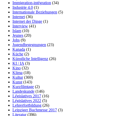
Immigration-intégration
(34)
Industrie 4.0
(1)
Internationale Beziehungen
(5)
Internet
(36)
Internet der Dinge
(1)
Interview
(41)
Islam
(10)
Jeunes
(20)
Jobs
(9)
Jugendbegegnungen
(23)
Kanada
(1)
Küche
(2)
Künstliche Intelligenz
(26)
KI / IA
(3)
Kino
(32)
Klima
(18)
Kultur
(369)
Kunst
(143)
Kurzfilmtage
(2)
Landeskunde
(146)
Législatives 2017
(16)
Législatives 2022
(5)
Lehrerfortbildung
(26)
Leipziger Buchmesse 2017
(3)
Literatur
(396)