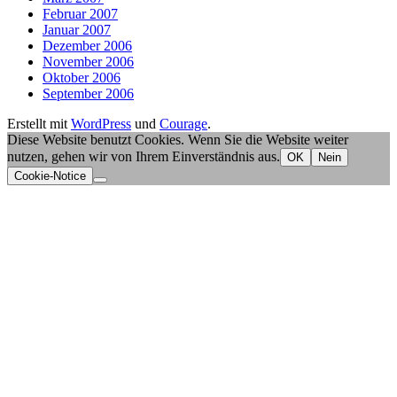
Februar 2007
Januar 2007
Dezember 2006
November 2006
Oktober 2006
September 2006
Erstellt mit
WordPress
und
Courage
.
Diese Website benutzt Cookies. Wenn Sie die Website weiter
nutzen, gehen wir von Ihrem Einverständnis aus.
OK
Nein
Cookie-Notice