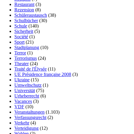
Restaurant
(3)
Rezension
(8)
Schüleraustausch
(38)
Schulbücher
(30)
Schule
(140)
Sicherheit
(5)
Société
(1)
Sport
(21)
Stadtplanung
(10)
Terror
(1)
Terrorismus
(24)
Theater
(24)
Traité de l'Élysée
(11)
UE Présidence française 2008
(3)
Ukraine
(15)
Umweltschutz
(1)
Universität
(75)
Urheberrecht
(6)
Vacances
(3)
VDF
(10)
Veranstaltungen
(1.103)
Verfassungsrecht
(2)
Verkehr
(4)
Verteidigung
(12)
Wahlen
(2)