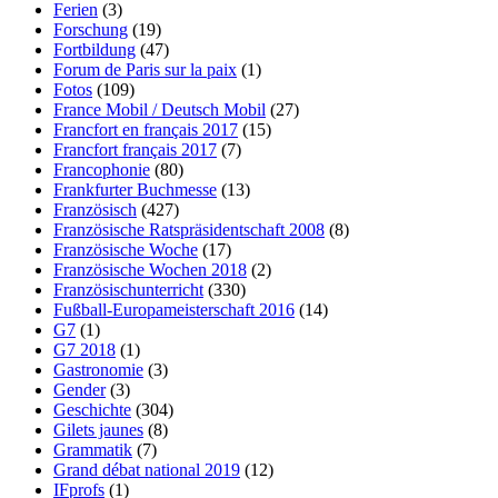
Ferien
(3)
Forschung
(19)
Fortbildung
(47)
Forum de Paris sur la paix
(1)
Fotos
(109)
France Mobil / Deutsch Mobil
(27)
Francfort en français 2017
(15)
Francfort français 2017
(7)
Francophonie
(80)
Frankfurter Buchmesse
(13)
Französisch
(427)
Französische Ratspräsidentschaft 2008
(8)
Französische Woche
(17)
Französische Wochen 2018
(2)
Französischunterricht
(330)
Fußball-Europameisterschaft 2016
(14)
G7
(1)
G7 2018
(1)
Gastronomie
(3)
Gender
(3)
Geschichte
(304)
Gilets jaunes
(8)
Grammatik
(7)
Grand débat national 2019
(12)
IFprofs
(1)