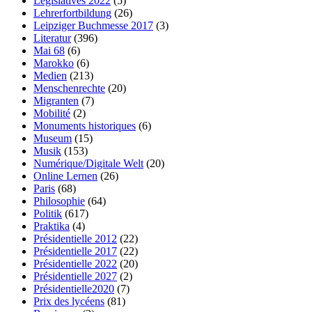
Législatives 2022
(5)
Lehrerfortbildung
(26)
Leipziger Buchmesse 2017
(3)
Literatur
(396)
Mai 68
(6)
Marokko
(6)
Medien
(213)
Menschenrechte
(20)
Migranten
(7)
Mobilité
(2)
Monuments historiques
(6)
Museum
(15)
Musik
(153)
Numérique/Digitale Welt
(20)
Online Lernen
(26)
Paris
(68)
Philosophie
(64)
Politik
(617)
Praktika
(4)
Présidentielle 2012
(22)
Présidentielle 2017
(22)
Présidentielle 2022
(20)
Présidentielle 2027
(2)
Présidentielle2020
(7)
Prix des lycéens
(81)