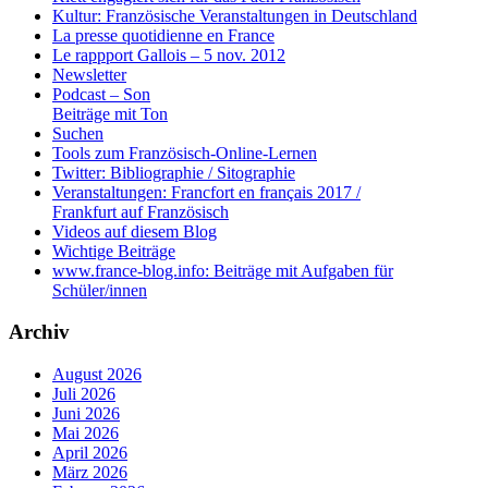
Kultur: Französische Veranstaltungen in Deutschland
La presse quotidienne en France
Le rappport Gallois – 5 nov. 2012
Newsletter
Podcast – Son
Beiträge mit Ton
Suchen
Tools zum Französisch-Online-Lernen
Twitter: Bibliographie / Sitographie
Veranstaltungen: Francfort en français 2017 /
Frankfurt auf Französisch
Videos auf diesem Blog
Wichtige Beiträge
www.france-blog.info: Beiträge mit Aufgaben für
Schüler/innen
Archiv
August 2026
Juli 2026
Juni 2026
Mai 2026
April 2026
März 2026