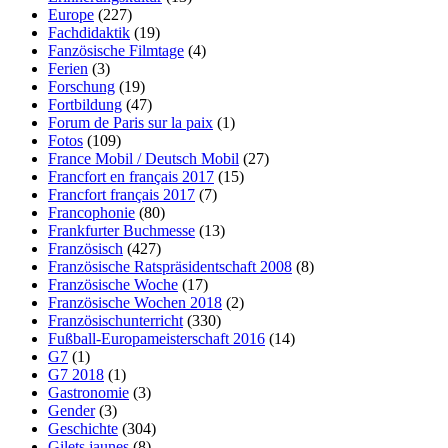
Europe
(227)
Fachdidaktik
(19)
Fanzösische Filmtage
(4)
Ferien
(3)
Forschung
(19)
Fortbildung
(47)
Forum de Paris sur la paix
(1)
Fotos
(109)
France Mobil / Deutsch Mobil
(27)
Francfort en français 2017
(15)
Francfort français 2017
(7)
Francophonie
(80)
Frankfurter Buchmesse
(13)
Französisch
(427)
Französische Ratspräsidentschaft 2008
(8)
Französische Woche
(17)
Französische Wochen 2018
(2)
Französischunterricht
(330)
Fußball-Europameisterschaft 2016
(14)
G7
(1)
G7 2018
(1)
Gastronomie
(3)
Gender
(3)
Geschichte
(304)
Gilets jaunes
(8)