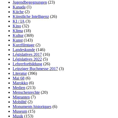
Jugendbegegnungen
(23)
Kanada
(1)
Küche
(2)
Künstliche Intelligenz
(26)
KI / IA
(3)
Kino
(32)
Klima
(18)
Kultur
(369)
Kunst
(143)
Kurzfilmtage
(2)
Landeskunde
(146)
Législatives 2017
(16)
Législatives 2022
(5)
Lehrerfortbildung
(26)
Leipziger Buchmesse 2017
(3)
Literatur
(396)
Mai 68
(6)
Marokko
(6)
Medien
(213)
Menschenrechte
(20)
Migranten
(7)
Mobilité
(2)
Monuments historiques
(6)
Museum
(15)
Musik
(153)