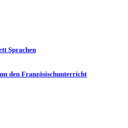
ett Sprachen
um den Französischunterricht