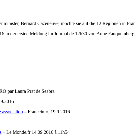
enminister, Bernard Cazeneuve, möchte sie auf die 12 Regionen in Fran
016 in der ersten Meldung im Journal de 12h30 von Anne Fauquemberg
 par Laura Prat de Seabra
.9.2016
e association
– Franceinfo, 19.9.2016
s
– Le Monde.fr 14.09.2016 à 11h54