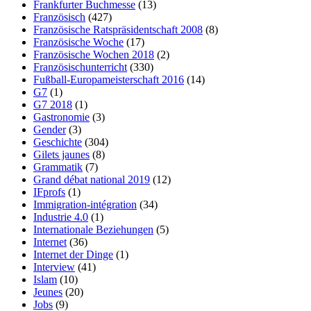
Frankfurter Buchmesse
(13)
Französisch
(427)
Französische Ratspräsidentschaft 2008
(8)
Französische Woche
(17)
Französische Wochen 2018
(2)
Französischunterricht
(330)
Fußball-Europameisterschaft 2016
(14)
G7
(1)
G7 2018
(1)
Gastronomie
(3)
Gender
(3)
Geschichte
(304)
Gilets jaunes
(8)
Grammatik
(7)
Grand débat national 2019
(12)
IFprofs
(1)
Immigration-intégration
(34)
Industrie 4.0
(1)
Internationale Beziehungen
(5)
Internet
(36)
Internet der Dinge
(1)
Interview
(41)
Islam
(10)
Jeunes
(20)
Jobs
(9)