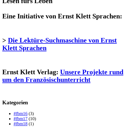
Lesen fürs Leben
Eine Initiative von Ernst Klett Sprachen:
>
Die Lektüre-Suchmaschine von Ernst
Klett Sprachen
Ernst Klett Verlag:
Unsere Projekte rund
um den Französischunterricht
Kategorien
#fbm16
(3)
#fbm17
(10)
#fbm18
(1)