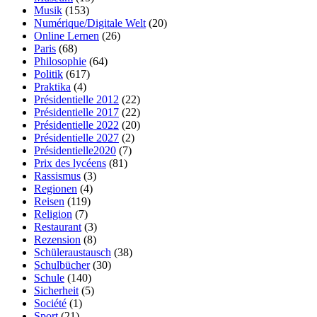
Musik
(153)
Numérique/Digitale Welt
(20)
Online Lernen
(26)
Paris
(68)
Philosophie
(64)
Politik
(617)
Praktika
(4)
Présidentielle 2012
(22)
Présidentielle 2017
(22)
Présidentielle 2022
(20)
Présidentielle 2027
(2)
Présidentielle2020
(7)
Prix des lycéens
(81)
Rassismus
(3)
Regionen
(4)
Reisen
(119)
Religion
(7)
Restaurant
(3)
Rezension
(8)
Schüleraustausch
(38)
Schulbücher
(30)
Schule
(140)
Sicherheit
(5)
Société
(1)
Sport
(21)