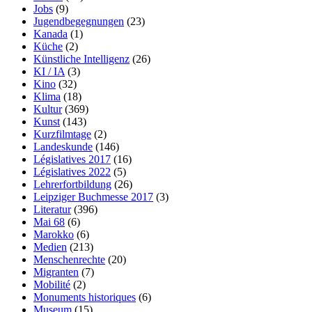
Jobs
(9)
Jugendbegegnungen
(23)
Kanada
(1)
Küche
(2)
Künstliche Intelligenz
(26)
KI / IA
(3)
Kino
(32)
Klima
(18)
Kultur
(369)
Kunst
(143)
Kurzfilmtage
(2)
Landeskunde
(146)
Législatives 2017
(16)
Législatives 2022
(5)
Lehrerfortbildung
(26)
Leipziger Buchmesse 2017
(3)
Literatur
(396)
Mai 68
(6)
Marokko
(6)
Medien
(213)
Menschenrechte
(20)
Migranten
(7)
Mobilité
(2)
Monuments historiques
(6)
Museum
(15)