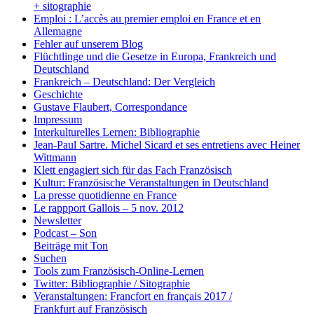
+ sitographie
Emploi : L’accès au premier emploi en France et en
Allemagne
Fehler auf unserem Blog
Flüchtlinge und die Gesetze in Europa, Frankreich und
Deutschland
Frankreich – Deutschland: Der Vergleich
Geschichte
Gustave Flaubert, Correspondance
Impressum
Interkulturelles Lernen: Bibliographie
Jean-Paul Sartre. Michel Sicard et ses entretiens avec Heiner
Wittmann
Klett engagiert sich für das Fach Französisch
Kultur: Französische Veranstaltungen in Deutschland
La presse quotidienne en France
Le rappport Gallois – 5 nov. 2012
Newsletter
Podcast – Son
Beiträge mit Ton
Suchen
Tools zum Französisch-Online-Lernen
Twitter: Bibliographie / Sitographie
Veranstaltungen: Francfort en français 2017 /
Frankfurt auf Französisch