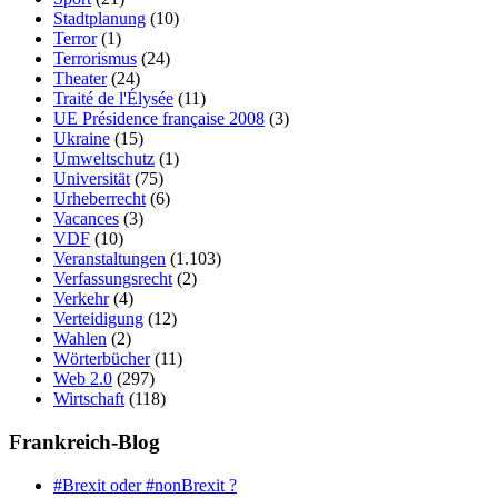
Stadtplanung
(10)
Terror
(1)
Terrorismus
(24)
Theater
(24)
Traité de l'Élysée
(11)
UE Présidence française 2008
(3)
Ukraine
(15)
Umweltschutz
(1)
Universität
(75)
Urheberrecht
(6)
Vacances
(3)
VDF
(10)
Veranstaltungen
(1.103)
Verfassungsrecht
(2)
Verkehr
(4)
Verteidigung
(12)
Wahlen
(2)
Wörterbücher
(11)
Web 2.0
(297)
Wirtschaft
(118)
Frankreich-Blog
#Brexit oder #nonBrexit ?