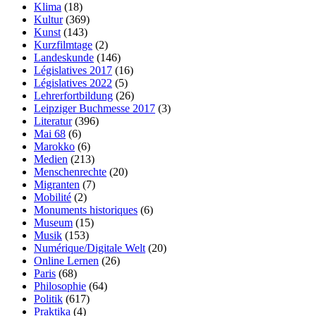
Klima
(18)
Kultur
(369)
Kunst
(143)
Kurzfilmtage
(2)
Landeskunde
(146)
Législatives 2017
(16)
Législatives 2022
(5)
Lehrerfortbildung
(26)
Leipziger Buchmesse 2017
(3)
Literatur
(396)
Mai 68
(6)
Marokko
(6)
Medien
(213)
Menschenrechte
(20)
Migranten
(7)
Mobilité
(2)
Monuments historiques
(6)
Museum
(15)
Musik
(153)
Numérique/Digitale Welt
(20)
Online Lernen
(26)
Paris
(68)
Philosophie
(64)
Politik
(617)
Praktika
(4)