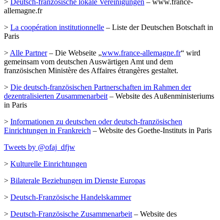
>
Deutsch-französische lokale Vereinigungen
– www.france-
allemagne.fr
>
La coopération institutionnelle
– Liste der Deutschen Botschaft in
Paris
>
Alle Partner
– Die Webseite „
www.france-allemagne.fr
“ wird
gemeinsam vom deutschen Auswärtigen Amt und dem
französischen Ministère des Affaires étrangères gestaltet.
>
Die deutsch-französischen Partnerschaften im Rahmen der
dezentralisierten Zusammenarbeit
– Website des Außenministeriums
in Paris
>
Informationen zu deutschen oder deutsch-französischen
Einrichtungen in Frankreich
– Website des Goethe-Instituts in Paris
Tweets by @ofaj_dfjw
>
Kulturelle Einrichtungen
>
Bilaterale Beziehungen im Dienste Europas
>
Deutsch-Französische Handelskammer
>
Deutsch-Französische Zusammenarbeit
– Website des