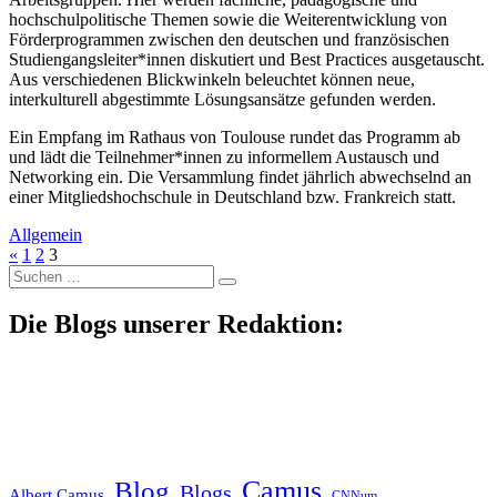
hochschulpolitische Themen sowie die Weiterentwicklung von
Förderprogrammen zwischen den deutschen und französischen
Studiengangsleiter*innen diskutiert und Best Practices ausgetauscht.
Aus verschiedenen Blickwinkeln beleuchtet können neue,
interkulturell abgestimmte Lösungsansätze gefunden werden.
Ein Empfang im Rathaus von Toulouse rundet das Programm ab
und lädt die Teilnehmer*innen zu informellem Austausch und
Networking ein. Die Versammlung findet jährlich abwechselnd an
einer Mitgliedshochschule in Deutschland bzw. Frankreich statt.
Allgemein
«
1
2
3
Suche
nach:
Die Blogs unserer Redaktion:
Blog
Camus
Blogs
Albert Camus
CNNum