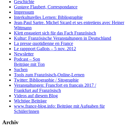
Geschichte
Gustave Flaubert, Correspondance
Impressum
Interkulturelles Lernen: Bibliographie
Jean-Paul Sartre. Michel Sicard et ses entretiens avec Heiner
Wittmann
Klett engagiert sich für das Fach Französisch
Kultur: Französische Veranstaltungen in Deutschland
La presse quotidienne en France
Le rappport Gallois – 5 nov. 2012
Newsletter
Podcast – Son
Beiträge mit Ton
Suchen
Tools zum Französisch-Online-Lernen
Twitter: Bibliographie / Sitographie
Veranstaltungen: Francfort en français 2017 /
Frankfurt auf Französisch
Videos auf diesem Blog
Wichtige Beiträge
www.france-blog.info: Beiträge mit Aufgaben für
Schüler/innen
Archiv