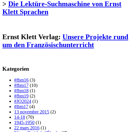
>
Die Lektüre-Suchmaschine von Ernst
Klett Sprachen
Ernst Klett Verlag:
Unsere Projekte rund
um den Französischunterricht
Kategorien
#fbm16
(3)
#fbm17
(10)
#fbm18
(1)
#fbm19
(2)
#JO2024
(1)
#lbm17
(4)
13 novembre 2015
(2)
14-18
(70)
1945-1950
(1)
22 mars 2016
(1)