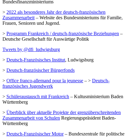
Bundesfinanzministeriums
>
2022 als besonderes Jahr der deutsch-französischen
Zusammenarbeit
– Website des Bundesmisteriums für Familie,
Frauen, Senioren und Jugend.
>
Programm Frankreich / deutsch-französische Beziehungen
–
Deutsche Gesellschaft für Auswärtige Politik
Tweets by @dfi_ludwigsburg
>
Deutsch-Französisches Institut
, Ludwigsburg
>
Deutsch-französischer Bürgerfonds
>
Office franco-allemand pour la jeunesse
– >
Deutsch-
französisches Jugendwerk
>
Schüleraustausch mit Frankreich
– Kultusministerium Baden
Württemberg
>
Überblick über aktuelle Projekte der grenzüberschreitenden
Zusammenarbeit von Schulen
Regierungspräsident Baden-
Württemberg
>
Deutsch-Französischer Motor
– Bundeszentrale für politische