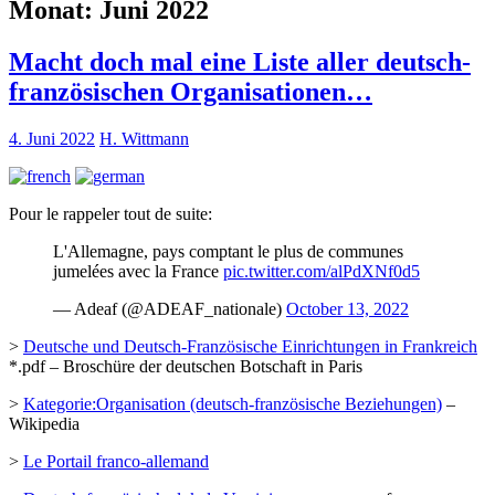
Monat:
Juni 2022
Macht doch mal eine Liste aller deutsch-
französischen Organisationen…
4. Juni 2022
H. Wittmann
Pour le rappeler tout de suite:
L'Allemagne, pays comptant le plus de communes
jumelées avec la France
pic.twitter.com/alPdXNf0d5
— Adeaf (@ADEAF_nationale)
October 13, 2022
>
Deutsche und Deutsch-Französische Einrichtungen in Frankreich
*.pdf – Broschüre der deutschen Botschaft in Paris
>
Kategorie:Organisation (deutsch-französische Beziehungen)
–
Wikipedia
>
Le Portail franco-allemand